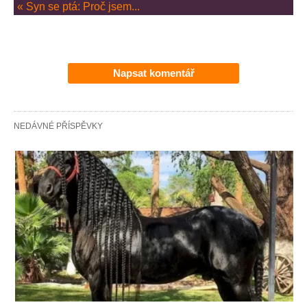
« Syn se ptá: Proč jsem...
Napsat komentář
NEDÁVNÉ PŘÍSPĚVKY