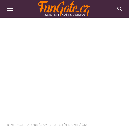
HOMEPAGE
OBRÁZKY
JE STŘEDA MILÁČKU…