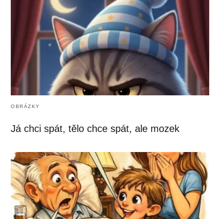
OBRÁZKY
Já chci spát, tělo chce spát, ale mozek