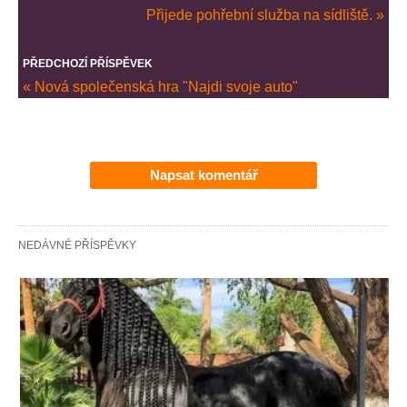
Přijede pohřební služba na sídliště. »
PŘEDCHOZÍ PŘÍSPĚVEK
« Nová společenská hra "Najdi svoje auto"
Napsat komentář
NEDÁVNÉ PŘÍSPĚVKY