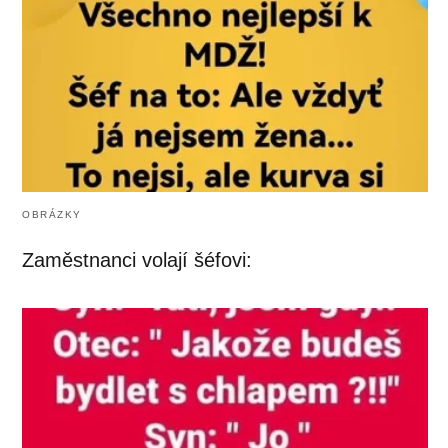
OBRÁZKY
Zaměstnanci volají šéfovi: