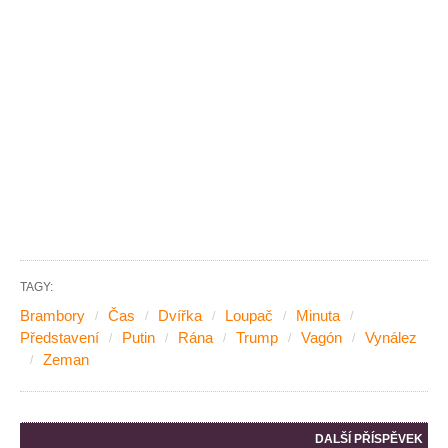
TAGY:
Brambory
Čas
Dvířka
Loupač
Minuta
Představení
Putin
Rána
Trump
Vagón
Vynález
Zeman
DALŠÍ PŘÍSPĚVEK