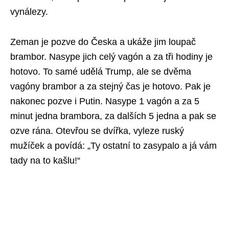
vynálezy.
Zeman je pozve do Česka a ukáže jim loupač
brambor. Nasype jich celý vagón a za tři hodiny je
hotovo. To samé udělá Trump, ale se dvěma
vagóny brambor a za stejný čas je hotovo. Pak je
nakonec pozve i Putin. Nasype 1 vagón a za 5
minut jedna brambora, za dalších 5 jedna a pak se
ozve rána. Otevřou se dvířka, vyleze ruský
mužíček a povídá: „Ty ostatní to zasypalo a já vám
tady na to kašlu!“