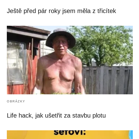
Ještě před pár roky jsem měla z třicítek
OBRÁZKY
Life hack, jak ušetřit za stavbu plotu