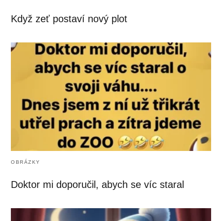
Když zeť postaví nový plot
OBRÁZKY
Doktor mi doporučil, abych se víc staral