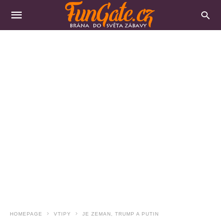
HOMEPAGE
VTIPY
JE ZEMAN, TRUMP A PUTIN