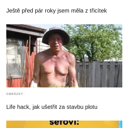
Ještě před pár roky jsem měla z třicítek
OBRÁZKY
Life hack, jak ušetřit za stavbu plotu