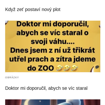
Když zeť postaví nový plot
OBRÁZKY
Doktor mi doporučil, abych se víc staral