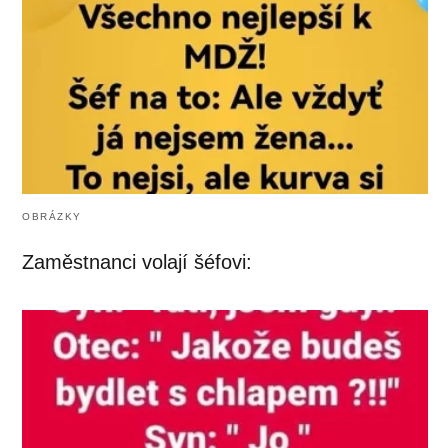
OBRÁZKY
Zaměstnanci volají šéfovi: