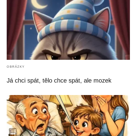
OBRÁZKY
Já chci spát, tělo chce spát, ale mozek