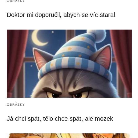
OBRÁZKY
Doktor mi doporučil, abych se víc staral
OBRÁZKY
Já chci spát, tělo chce spát, ale mozek