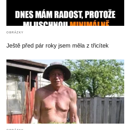
OBRÁZKY
Ještě před pár roky jsem měla z třicítek