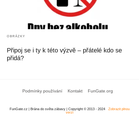
OBRÁZKY
Připoj se i ty k této výzvě – přátelé kdo se
přidá?
Podmínky používání
Kontakt
FunGate.org
FunGate.cz | Brána do světa zábavy | Copyright © 2013 - 2024
Zobrazit plnou
verzi