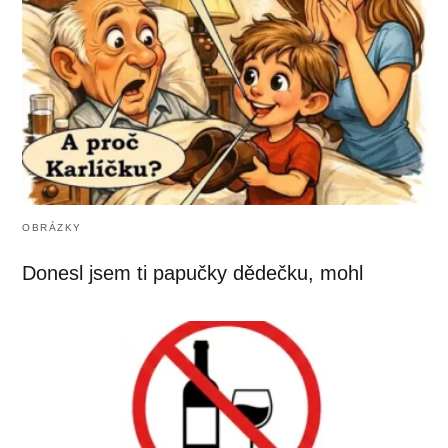
OBRÁZKY
Donesl jsem ti papučky dědečku, mohl