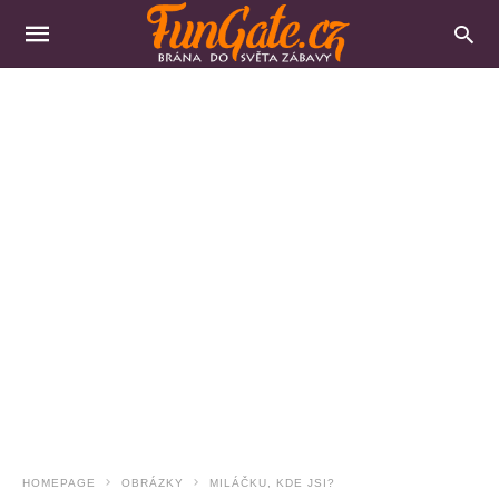
HOMEPAGE
OBRÁZKY
MILÁČKU, KDE JSI?