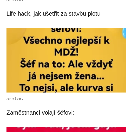
OBRÁZKY
Life hack, jak ušetřit za stavbu plotu
OBRÁZKY
Zaměstnanci volají šéfovi: