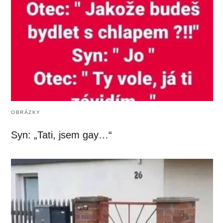
OBRÁZKY
Syn: „Tati, jsem gay…“