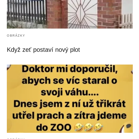
OBRÁZKY
Když zeť postaví nový plot