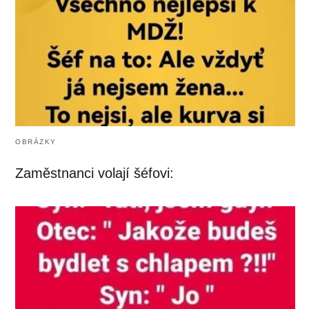
OBRÁZKY
Zaměstnanci volají šéfovi: