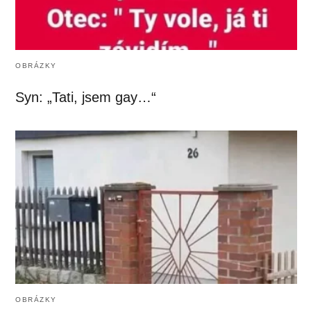
OBRÁZKY
Syn: „Tati, jsem gay…“
OBRÁZKY