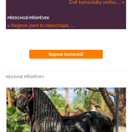
Dvě kamarádky umřou,... »
PŘEDCHOZÍ PŘÍSPĚVEK
« Nejprve jsem to nepochopil, ...
Napsat komentář
NEDÁVNÉ PŘÍSPĚVKY