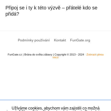
Připoj se i ty k této výzvě – přátelé kdo se
přidá?
Podmínky používání
Kontakt
FunGate.org
FunGate.cz | Brána do světa zábavy | Copyright © 2013 - 2024
Zobrazit plnou
verzi
Užíváme cookies, abychom vám zajistili co možná