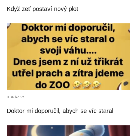
Když zeť postaví nový plot
OBRÁZKY
Doktor mi doporučil, abych se víc staral