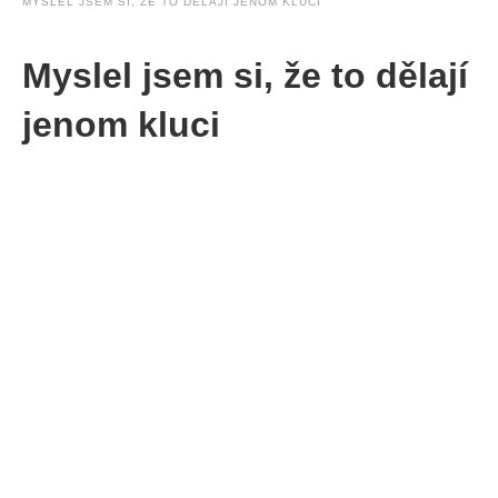
MYSLEL JSEM SI, ŽE TO DĚLAJÍ JENOM KLUCI
Myslel jsem si, že to dělají
jenom kluci