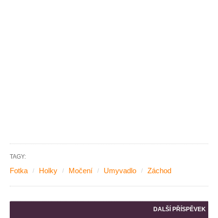
TAGY:
Fotka
Holky
Močení
Umyvadlo
Záchod
DALŠÍ PŘÍSPĚVEK