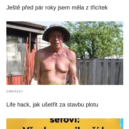
Ještě před pár roky jsem měla z třicítek
OBRÁZKY
Life hack, jak ušetřit za stavbu plotu