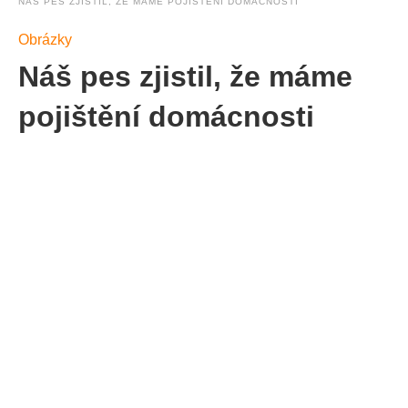
NÁŠ PES ZJISTIL, ŽE MÁME POJIŠTĚNÍ DOMÁCNOSTI
Obrázky
Náš pes zjistil, že máme
pojištění domácnosti