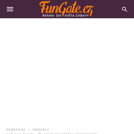
HOMEPAGE
OBRÁZKY