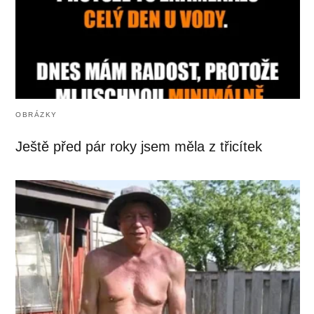
OBRÁZKY
Ještě před pár roky jsem měla z třicítek