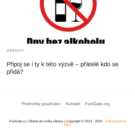
OBRÁZKY
Připoj se i ty k této výzvě – přátelé kdo se
přidá?
Podmínky používání
Kontakt
FunGate.org
FunGate.cz | Brána do světa zábavy | Copyright © 2013 - 2024
Zobrazit plnou
verzi