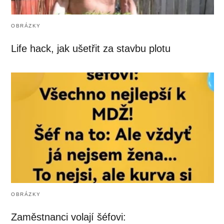
OBRÁZKY
Life hack, jak ušetřit za stavbu plotu
OBRÁZKY
Zaměstnanci volají šéfovi: