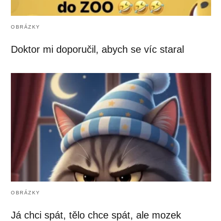
OBRÁZKY
Doktor mi doporučil, abych se víc staral
OBRÁZKY
Já chci spát, tělo chce spát, ale mozek