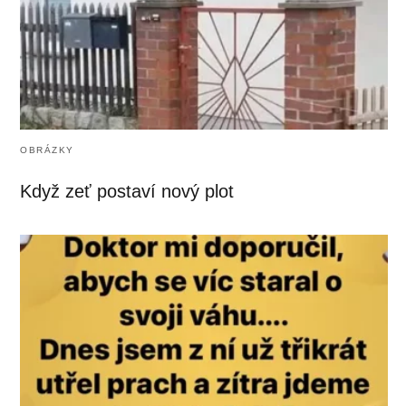
OBRÁZKY
Když zeť postaví nový plot