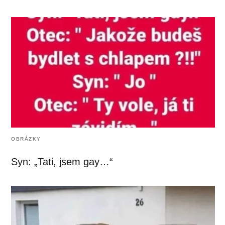
OBRÁZKY
Syn: „Tati, jsem gay…“