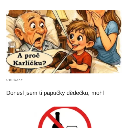
OBRÁZKY
Donesl jsem ti papučky dědečku, mohl