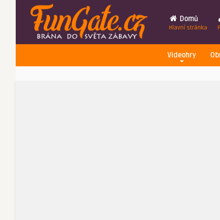
Domů
Hlavní stránka
Videohry
Ob