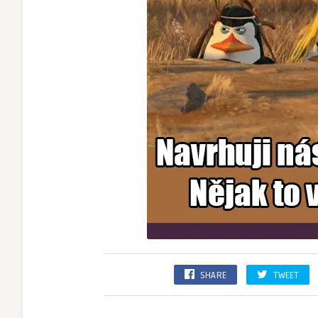
SHARE
TWEET