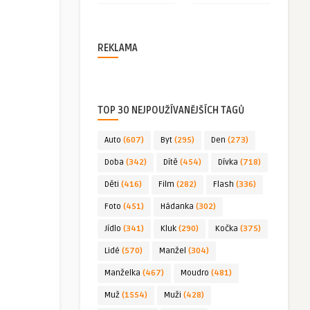
REKLAMA
TOP 30 NEJPOUŽÍVANĚJŠÍCH TAGŮ
Auto
(607)
Byt
(295)
Den
(273)
Doba
(342)
Dítě
(454)
Dívka
(718)
Děti
(416)
Film
(282)
Flash
(336)
Foto
(451)
Hádanka
(302)
Jídlo
(341)
Kluk
(290)
Kočka
(375)
Lidé
(570)
Manžel
(304)
Manželka
(467)
Moudro
(481)
Muž
(1554)
Muži
(428)