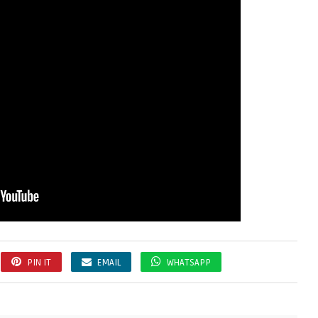
PIN IT
EMAIL
WHATSAPP