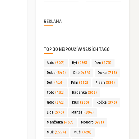
REKLAMA
TOP 30 NEJPOUŽÍVANĚJŠÍCH TAGŮ
Auto
(607)
Byt
(295)
Den
(273)
Doba
(342)
Dítě
(454)
Dívka
(718)
Děti
(416)
Film
(282)
Flash
(336)
Foto
(451)
Hádanka
(302)
Jídlo
(341)
Kluk
(290)
Kočka
(375)
Lidé
(570)
Manžel
(304)
Manželka
(467)
Moudro
(481)
Muž
(1554)
Muži
(428)