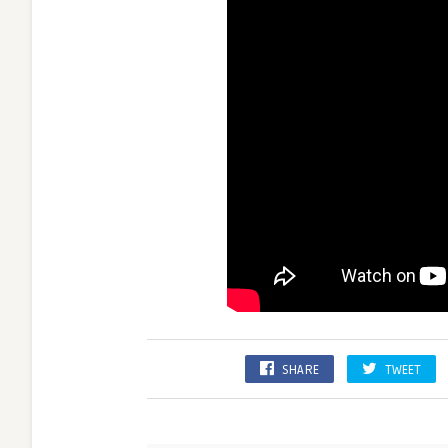
SHARE
TWEET