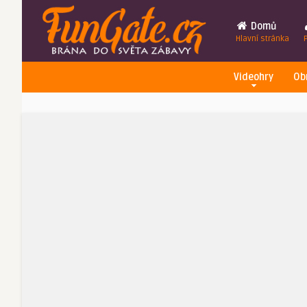
Domů
Hlavní stránka
Videohry
Ob