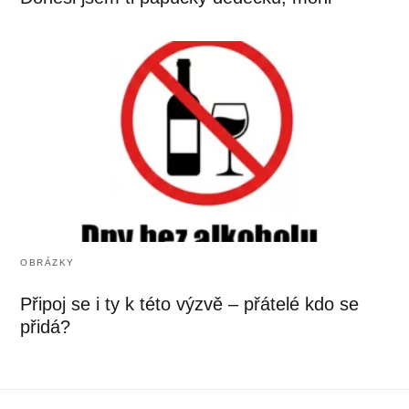
OBRÁZKY
Připoj se i ty k této výzvě – přátelé kdo se
přidá?