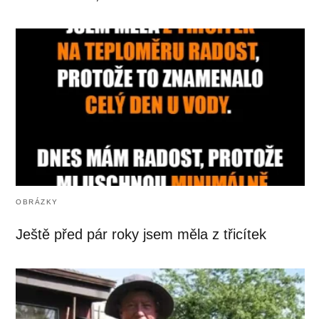
OBRÁZKY
Ještě před pár roky jsem měla z třicítek