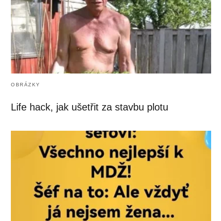
OBRÁZKY
Life hack, jak ušetřit za stavbu plotu