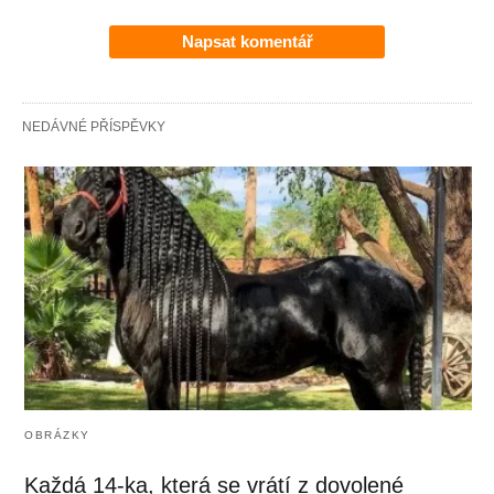
Napsat komentář
NEDÁVNÉ PŘÍSPĚVKY
OBRÁZKY
Každá 14-ka, která se vrátí z dovolené