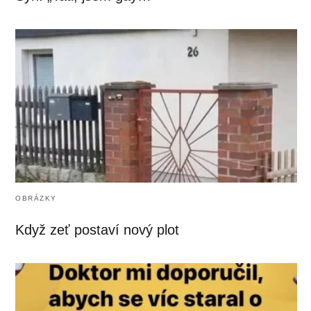
OBRÁZKY
Když zeť postaví nový plot