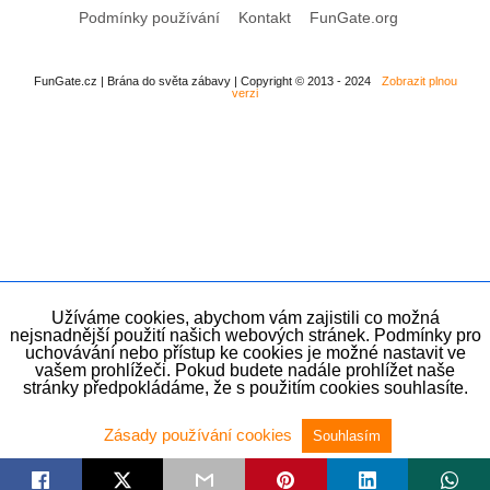
Podmínky používání
Kontakt
FunGate.org
FunGate.cz | Brána do světa zábavy | Copyright © 2013 - 2024
Zobrazit plnou
verzi
Užíváme cookies, abychom vám zajistili co možná
nejsnadnější použití našich webových stránek. Podmínky pro
uchovávání nebo přístup ke cookies je možné nastavit ve
vašem prohlížeči. Pokud budete nadále prohlížet naše
stránky předpokládáme, že s použitím cookies souhlasíte.
Zásady používání cookies
Souhlasím