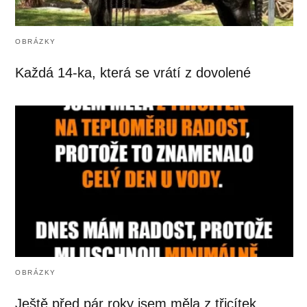
OBRÁZKY
Každá 14-ka, která se vrátí z dovolené
OBRÁZKY
Ještě před pár roky jsem měla z třicítek