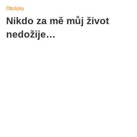
Obrázky
Nikdo za mě můj život
nedožije…