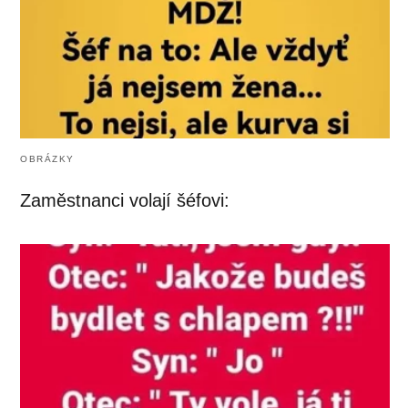
OBRÁZKY
Zaměstnanci volají šéfovi: