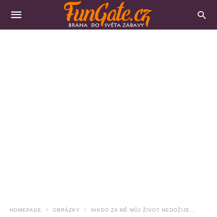
HOMEPAGE
OBRÁZKY
NIKDO ZA MĚ MŮJ ŽIVOT NEDOŽIJE…