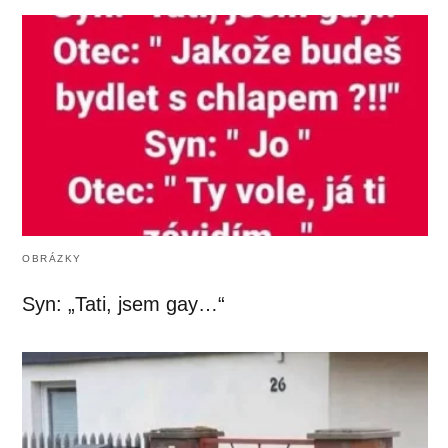
OBRÁZKY
Syn: „Tati, jsem gay…“