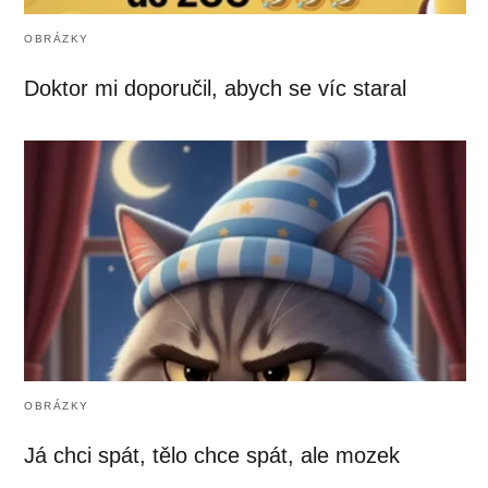
OBRÁZKY
Doktor mi doporučil, abych se víc staral
OBRÁZKY
Já chci spát, tělo chce spát, ale mozek