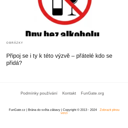
OBRÁZKY
Připoj se i ty k této výzvě – přátelé kdo se
přidá?
Podmínky používání
Kontakt
FunGate.org
FunGate.cz | Brána do světa zábavy | Copyright © 2013 - 2024
Zobrazit plnou
verzi