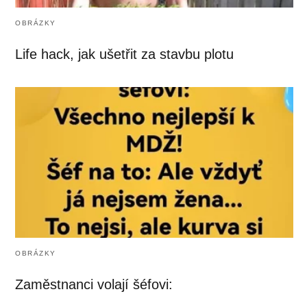
OBRÁZKY
Life hack, jak ušetřit za stavbu plotu
OBRÁZKY
Zaměstnanci volají šéfovi: