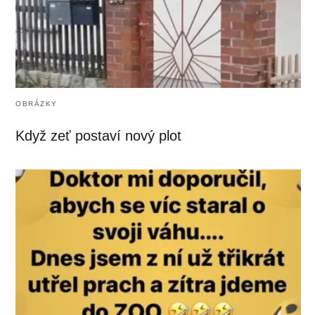
OBRÁZKY
Když zeť postaví nový plot