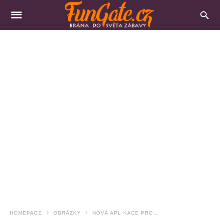
HOMEPAGE
OBRÁZKY
NOVÁ APLIKACE PRO…