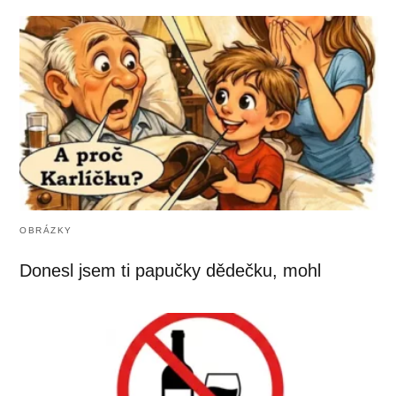
OBRÁZKY
Donesl jsem ti papučky dědečku, mohl