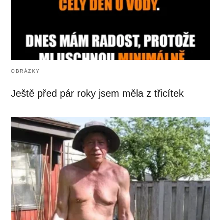
OBRÁZKY
Ještě před pár roky jsem měla z třicítek