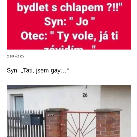
OBRÁZKY
Syn: „Tati, jsem gay…“