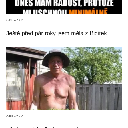
OBRÁZKY
Ještě před pár roky jsem měla z třicítek
OBRÁZKY