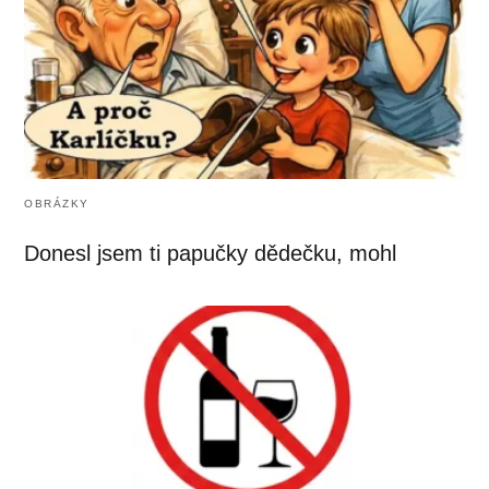
OBRÁZKY
Donesl jsem ti papučky dědečku, mohl