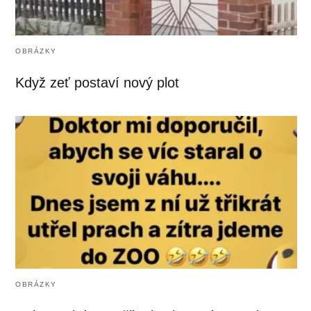
OBRÁZKY
Když zeť postaví nový plot
OBRÁZKY