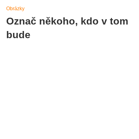
Obrázky
Označ někoho, kdo v tom
bude