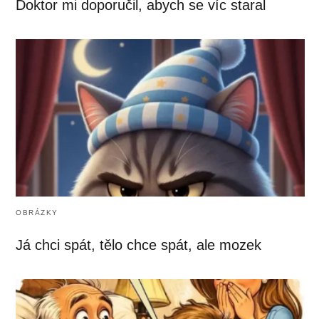
Doktor mi doporučil, abych se víc staral
OBRÁZKY
Já chci spát, tělo chce spát, ale mozek