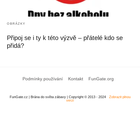
OBRÁZKY
Připoj se i ty k této výzvě – přátelé kdo se
přidá?
Podmínky používání
Kontakt
FunGate.org
FunGate.cz | Brána do světa zábavy | Copyright © 2013 - 2024
Zobrazit plnou
verzi