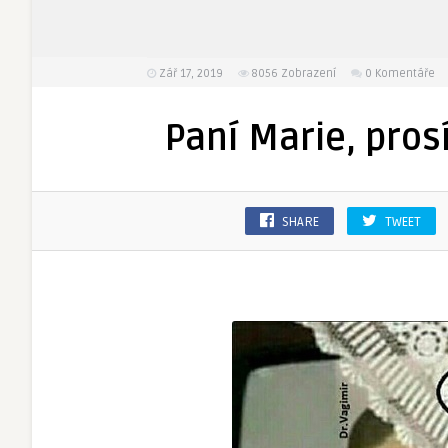
Zář 17, 2019
8056
Zobrazení
0 Komentáře
Paní Marie, pros
SHARE
TWEET