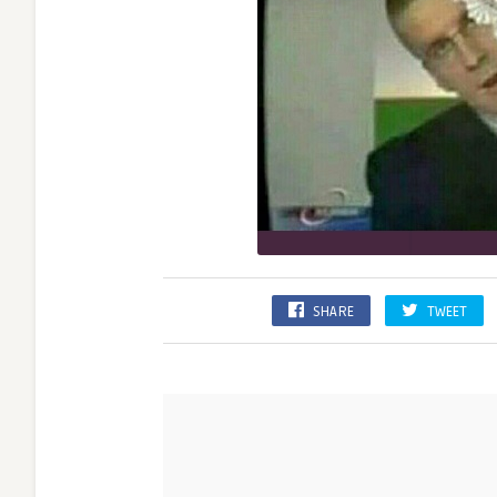
SHARE
TWEET