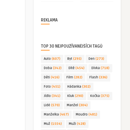
REKLAMA
TOP 30 NEJPOUŽÍVANĚJŠÍCH TAGŮ
Auto
(607)
Byt
(295)
Den
(273)
Doba
(342)
Dítě
(454)
Dívka
(718)
Děti
(416)
Film
(282)
Flash
(336)
Foto
(451)
Hádanka
(302)
Jídlo
(341)
Kluk
(290)
Kočka
(375)
Lidé
(570)
Manžel
(304)
Manželka
(467)
Moudro
(481)
Muž
(1554)
Muži
(428)