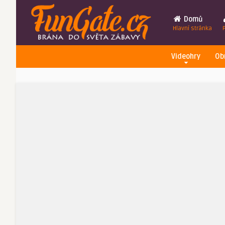
Domů
Hlavní stránka
Videohry
Ob