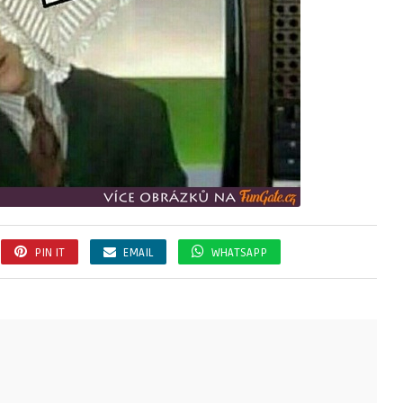
PIN IT
EMAIL
WHATSAPP