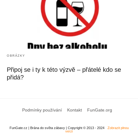
OBRÁZKY
Připoj se i ty k této výzvě – přátelé kdo se
přidá?
Podmínky používání
Kontakt
FunGate.org
FunGate.cz | Brána do světa zábavy | Copyright © 2013 - 2024
Zobrazit plnou
verzi