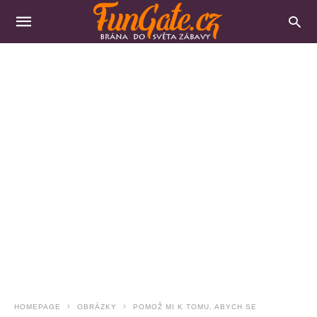
HOMEPAGE
OBRÁZKY
POMOŽ MI K TOMU, ABYCH SE