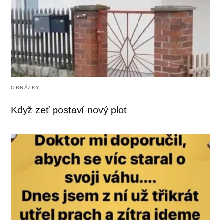
OBRÁZKY
Když zeť postaví nový plot