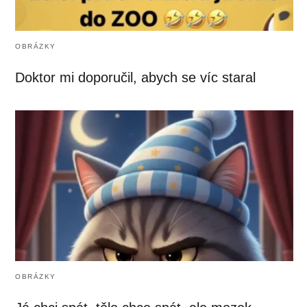
OBRÁZKY
Doktor mi doporučil, abych se víc staral
OBRÁZKY