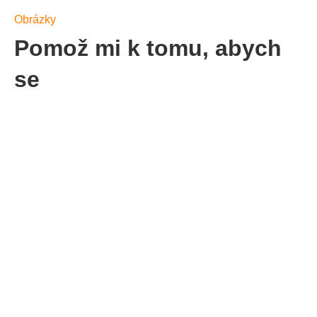
Obrázky
Pomož mi k tomu, abych
se