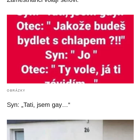
OBRÁZKY
Syn: „Tati, jsem gay…“