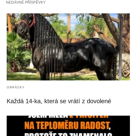
NEDÁVNÉ PŘÍSPĚVKY
OBRÁZKY
Každá 14-ka, která se vrátí z dovolené