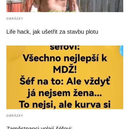
OBRÁZKY
Life hack, jak ušetřit za stavbu plotu
OBRÁZKY
Zaměstnanci volají šéfovi: