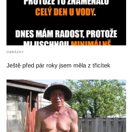
OBRÁZKY
Ještě před pár roky jsem měla z třicítek