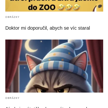
OBRÁZKY
Doktor mi doporučil, abych se víc staral
OBRÁZKY