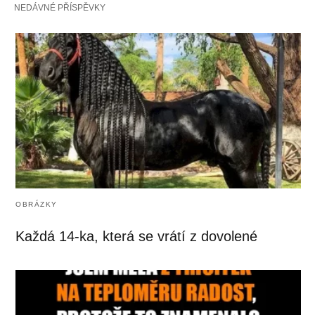
NEDÁVNÉ PŘÍSPĚVKY
OBRÁZKY
Každá 14-ka, která se vrátí z dovolené