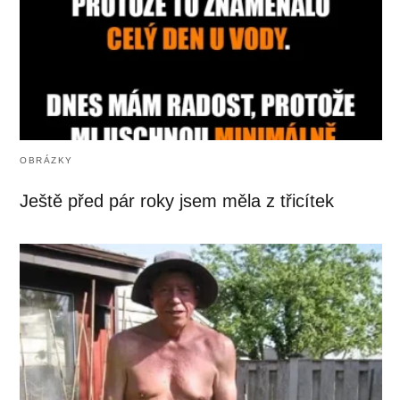
OBRÁZKY
Ještě před pár roky jsem měla z třicítek