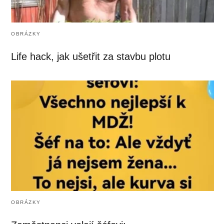
OBRÁZKY
Life hack, jak ušetřit za stavbu plotu
OBRÁZKY