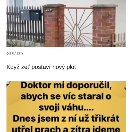
OBRÁZKY
Když zeť postaví nový plot