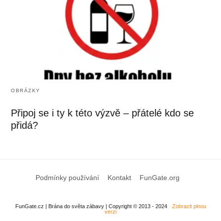
OBRÁZKY
Připoj se i ty k této výzvě – přátelé kdo se
přidá?
Podmínky používání
Kontakt
FunGate.org
FunGate.cz | Brána do světa zábavy | Copyright © 2013 - 2024
Zobrazit plnou
verzi