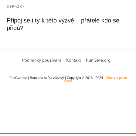
OBRÁZKY
Připoj se i ty k této výzvě – přátelé kdo se
přidá?
Podmínky používání
Kontakt
FunGate.org
FunGate.cz | Brána do světa zábavy | Copyright © 2013 - 2024
Zobrazit plnou
verzi