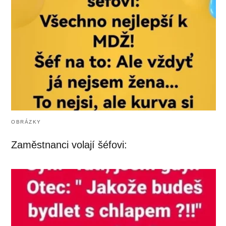
OBRÁZKY
Zaměstnanci volají šéfovi: