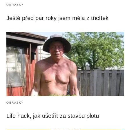
OBRÁZKY
Ještě před pár roky jsem měla z třicítek
OBRÁZKY
Life hack, jak ušetřit za stavbu plotu