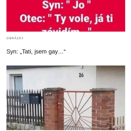
OBRÁZKY
Syn: „Tati, jsem gay…“