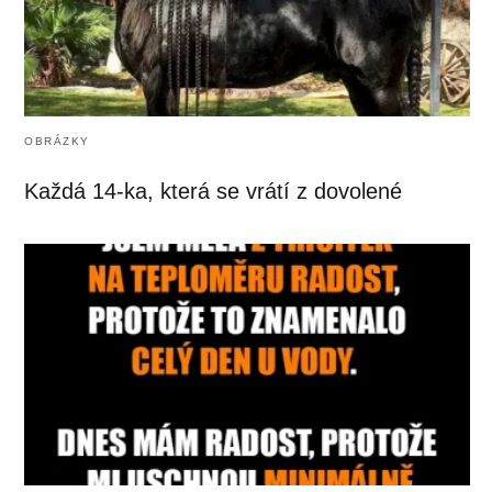
OBRÁZKY
Každá 14-ka, která se vrátí z dovolené