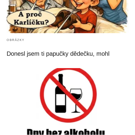
OBRÁZKY
Donesl jsem ti papučky dědečku, mohl