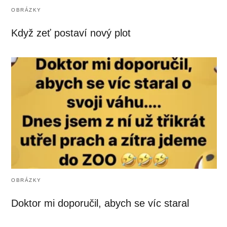
OBRÁZKY
Když zeť postaví nový plot
OBRÁZKY
Doktor mi doporučil, abych se víc staral