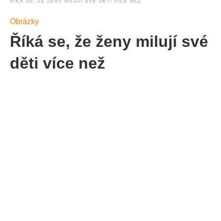
ŘÍKÁ SE, ŽE ŽENY MILUJÍ SVÉ DĚTI VÍCE NEŽ
Obrázky
Říká se, že ženy milují své
děti více než