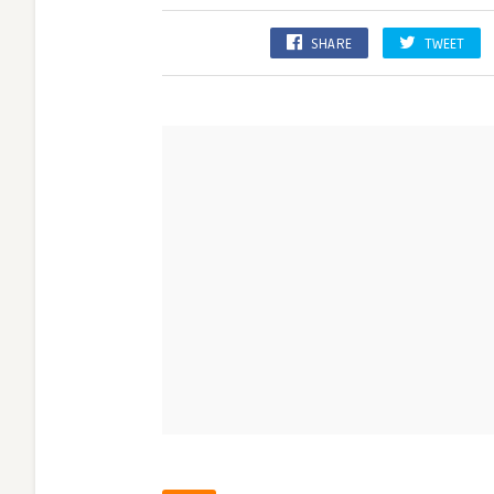
SHARE
TWEET