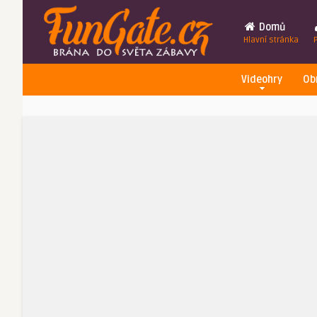
Domů
Hlavní stránka
Videohry
Ob