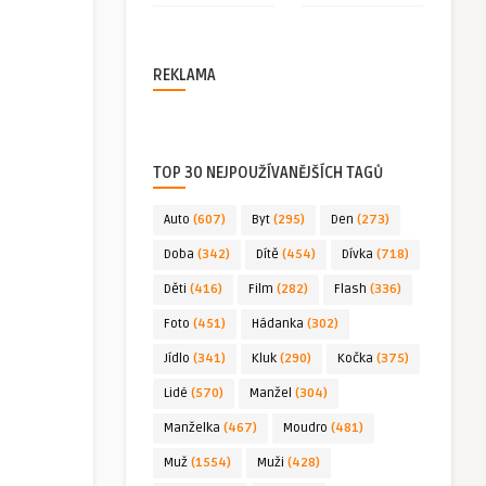
REKLAMA
TOP 30 NEJPOUŽÍVANĚJŠÍCH TAGŮ
Auto
(607)
Byt
(295)
Den
(273)
Doba
(342)
Dítě
(454)
Dívka
(718)
Děti
(416)
Film
(282)
Flash
(336)
Foto
(451)
Hádanka
(302)
Jídlo
(341)
Kluk
(290)
Kočka
(375)
Lidé
(570)
Manžel
(304)
Manželka
(467)
Moudro
(481)
Muž
(1554)
Muži
(428)