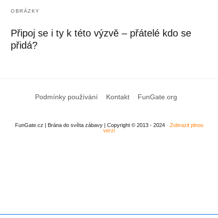
OBRÁZKY
Připoj se i ty k této výzvě – přátelé kdo se
přidá?
Podmínky používání
Kontakt
FunGate.org
FunGate.cz | Brána do světa zábavy | Copyright © 2013 - 2024
Zobrazit plnou
verzi