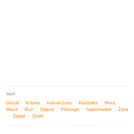
TAGY:
Důvod
Kráska
Krásná žena
Manželka
Minut
Mluvit
Muž
Objevit
Přistoupit
Supermarket
Žena
Zeptat
Ztratit