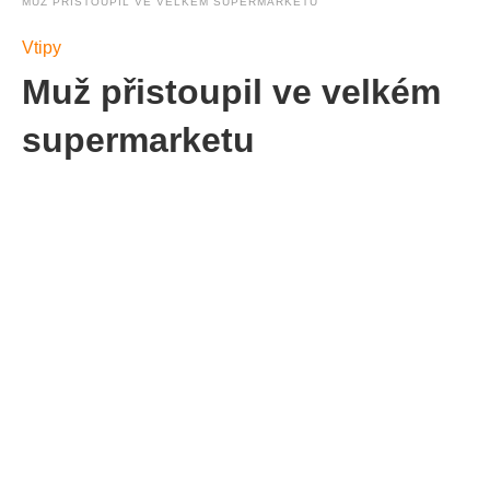
MUŽ PŘISTOUPIL VE VELKÉM SUPERMARKETU
Vtipy
Muž přistoupil ve velkém
supermarketu