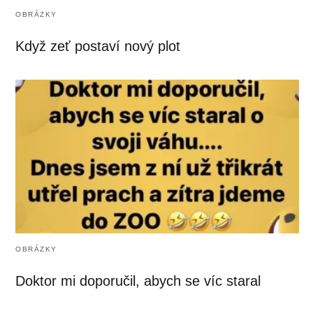
OBRÁZKY
Když zeť postaví nový plot
OBRÁZKY
Doktor mi doporučil, abych se víc staral