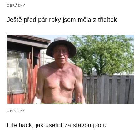
OBRÁZKY
Ještě před pár roky jsem měla z třicítek
OBRÁZKY
Life hack, jak ušetřit za stavbu plotu