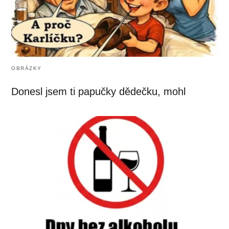
OBRÁZKY
Donesl jsem ti papučky dědečku, mohl