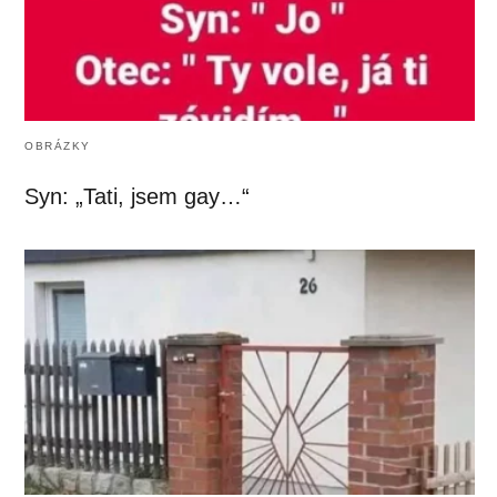
OBRÁZKY
Syn: „Tati, jsem gay…“