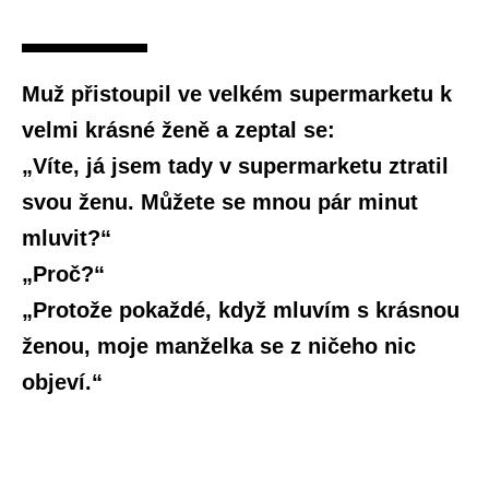
Muž přistoupil ve velkém supermarketu k
velmi krásné ženě a zeptal se:
„Víte, já jsem tady v supermarketu ztratil
svou ženu. Můžete se mnou pár minut
mluvit?“
„Proč?“
„Protože pokaždé, když mluvím s krásnou
ženou, moje manželka se z ničeho nic
objeví.“