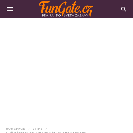
HOMEPAGE
VTIPY