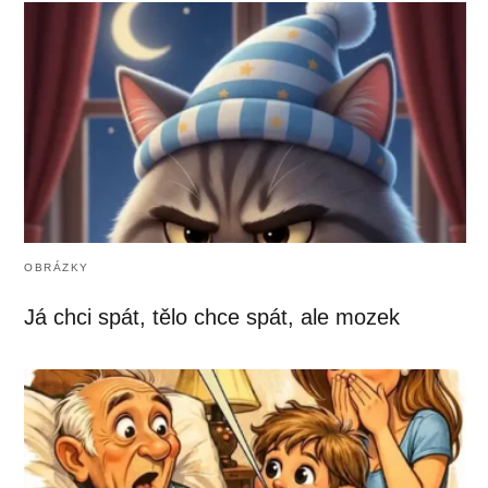
OBRÁZKY
Já chci spát, tělo chce spát, ale mozek