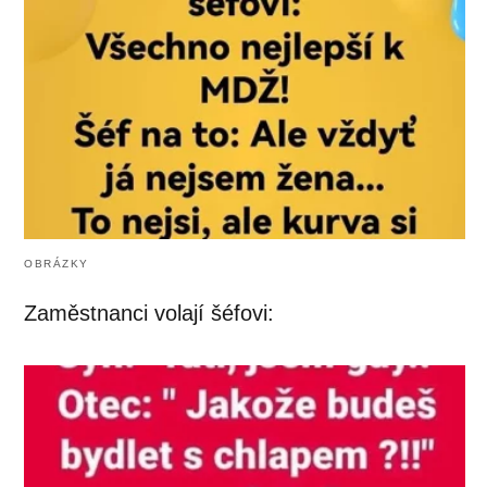
OBRÁZKY
Zaměstnanci volají šéfovi: