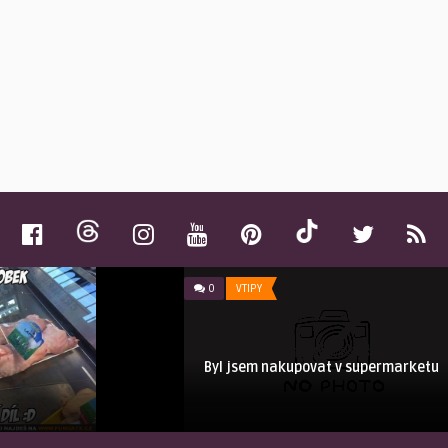
0
VTIPY
Byl jsem nakupovat v supermarketu