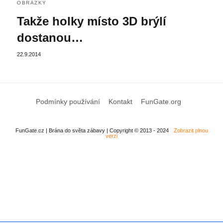
OBRÁZKY
Takže holky místo 3D brýlí
dostanou…
22.9.2014
Podmínky používání
Kontakt
FunGate.org
FunGate.cz | Brána do světa zábavy | Copyright © 2013 - 2024
Zobrazit plnou
verzi