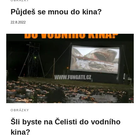
OBRÁZKY
Půjdeš se mnou do kina?
22.8.2022
OBRÁZKY
Šli byste na Čelisti do vodního
kina?