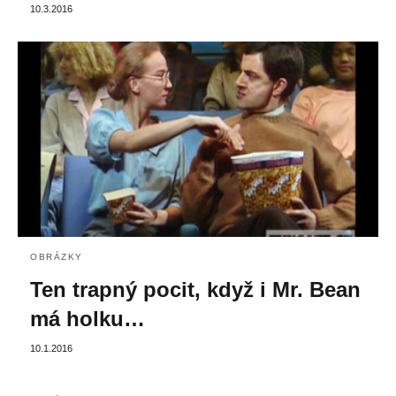
10.3.2016
OBRÁZKY
Ten trapný pocit, když i Mr. Bean
má holku…
10.1.2016