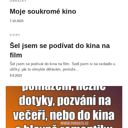
OBRÁZKY
Moje soukromé kino
7.10.2023
VTIPY
Šel jsem se podívat do kina na
film
Šel jsem se podívat do kina na film. Sedl jsem si na sedadlo u
uličky, jak to obvykle dělávám, protože…
9.9.2023