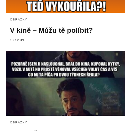
OBRÁZKY
V kině – Můžu tě políbit?
18.7.2019
OBRÁZKY