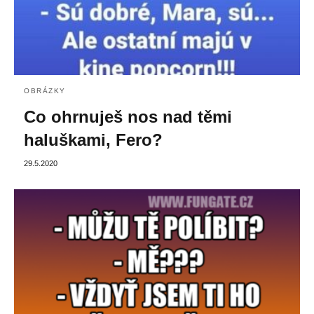
OBRÁZKY
Co ohrnuješ nos nad těmi
haluškami, Fero?
29.5.2020