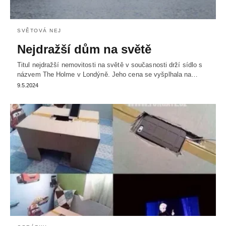
SVĚTOVÁ NEJ
Nejdražší dům na světě
Titul nejdražší nemovitosti na světě v současnosti drží sídlo s
názvem The Holme v Londýně. Jeho cena se vyšplhala na…
9.5.2024