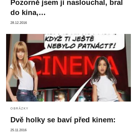
Pozorně jsem ji naslouchal, bral
do kina,…
28.12.2016
OBRÁZKY
Dvě holky se baví před kinem:
25.11.2016