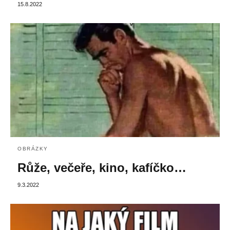
15.8.2022
OBRÁZKY
Růže, večeře, kino, kafíčko…
9.3.2022