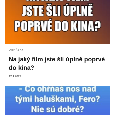
OBRÁZKY
Na jaký film jste šli úplně poprvé
do kina?
12.1.2022