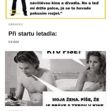
OBRÁZKY
Při startu letadla:
5.8.2016