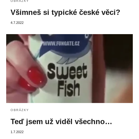
OBRÁZKY
Všimneš si typické české věci?
4.7.2022
OBRÁZKY
Teď jsem už viděl všechno…
1.7.2022