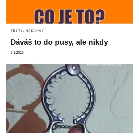
TESTY, HÁDANKY
Dáváš to do pusy, ale nikdy
5.9.2023