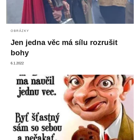
OBRÁZKY
Jen jedna věc má sílu rozrušit
bohy
6.1.2022