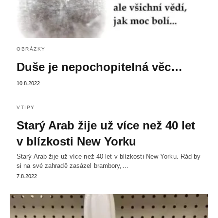
OBRÁZKY
Duše je nepochopitelná věc…
10.8.2022
VTIPY
Starý Arab žije už více než 40 let
v blízkosti New Yorku
Starý Arab žije už více než 40 let v blízkosti New Yorku. Rád by
si na své zahradě zasázel brambory,…
7.8.2022