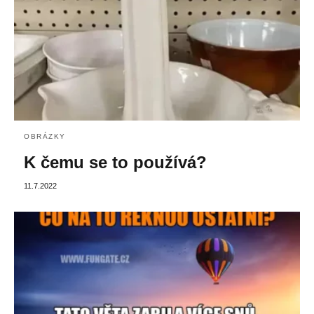
OBRÁZKY
K čemu se to používá?
11.7.2022