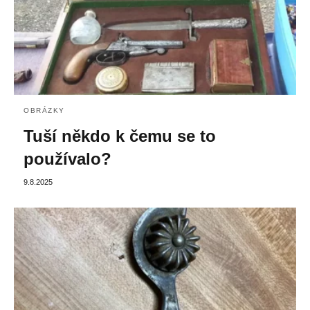
OBRÁZKY
Tuší někdo k čemu se to
používalo?
9.8.2025