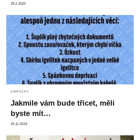
28.2.2020
OBRÁZKY
Jakmile vám bude třicet, měli
byste mít…
25.11.2019