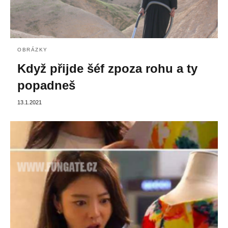
OBRÁZKY
Když přijde šéf zpoza rohu a ty
popadneš
13.1.2021