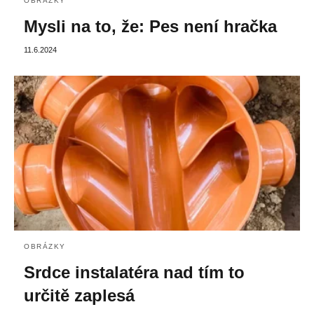
OBRÁZKY
Mysli na to, že: Pes není hračka
11.6.2024
OBRÁZKY
Srdce instalatéra nad tím to
určitě zaplesá