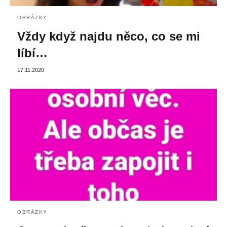
OBRÁZKY
Vždy když najdu něco, co se mi
líbí…
17.11.2020
OBRÁZKY