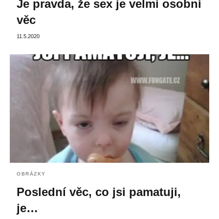
Je pravda, že sex je velmi osobní
věc
11.5.2020
OBRÁZKY
Poslední věc, co jsi pamatuji,
je…