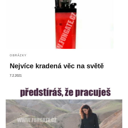
OBRÁZKY
Nejvíce kradená věc na světě
7.2.2021