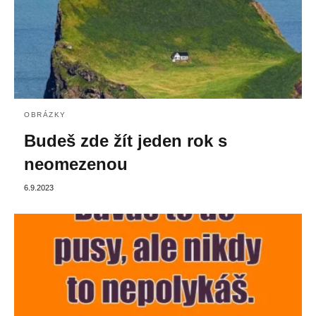
OBRÁZKY
Budeš zde žít jeden rok s
neomezenou
6.9.2023