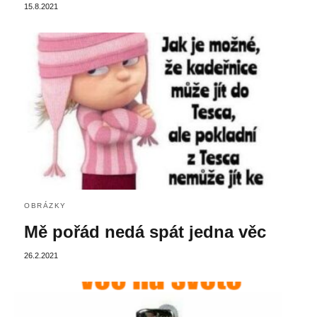
15.8.2021
OBRÁZKY
Mě pořád nedá spát jedna věc
26.2.2021