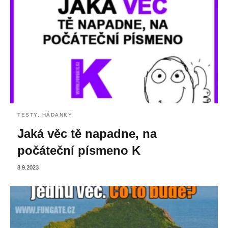
TESTY, HÁDANKY
Jaká věc tě napadne, na
počáteční písmeno K
8.9.2023