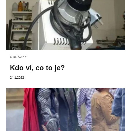
OBRÁZKY
Kdo ví, co to je?
24.1.2022