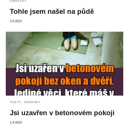
OBRÁZKY
Tohle jsem našel na půdě
3.9.2023
TESTY, HÁDANKY
Jsi uzavřen v betonovém pokoji
1.9.2023