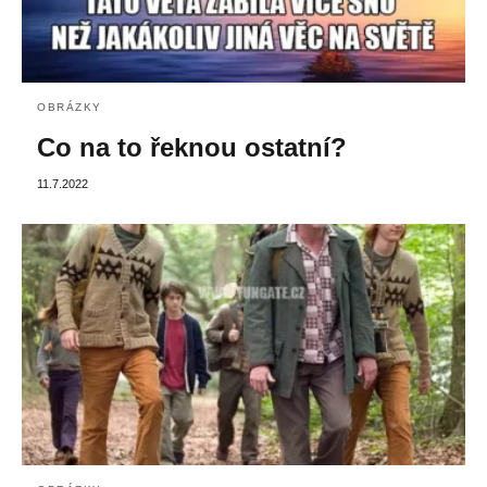
OBRÁZKY
Co na to řeknou ostatní?
11.7.2022