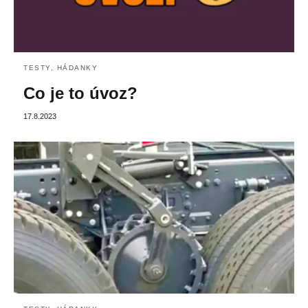
TESTY, HÁDANKY
Co je to úvoz?
17.8.2023