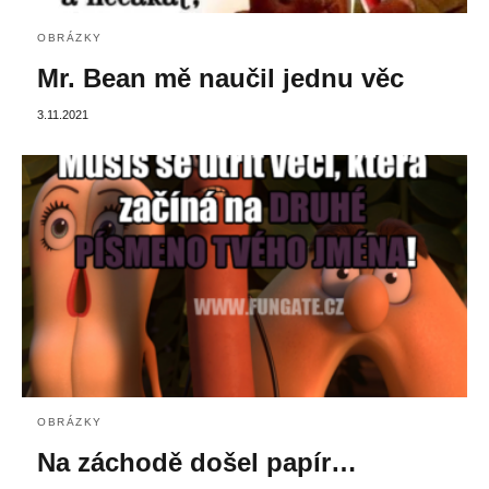
OBRÁZKY
Mr. Bean mě naučil jednu věc
3.11.2021
OBRÁZKY
Na záchodě došel papír…