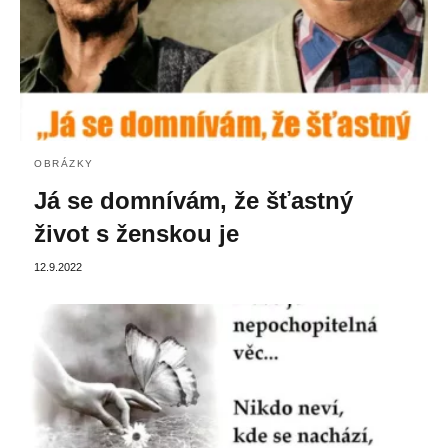
OBRÁZKY
Já se domnívám, že šťastný
život s ženskou je
12.9.2022