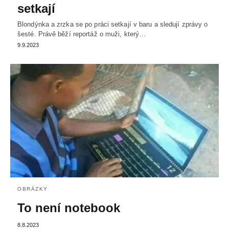
setkají
Blondýnka a zrzka se po práci setkají v baru a sledují zprávy o
šesté. Právě běží reportáž o muži, který…
9.9.2023
OBRÁZKY
To není notebook
8.8.2023