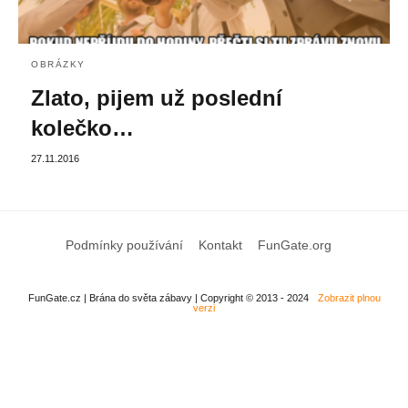
OBRÁZKY
Zlato, pijem už poslední
kolečko…
27.11.2016
Podmínky používání
Kontakt
FunGate.org
FunGate.cz | Brána do světa zábavy | Copyright © 2013 - 2024
Zobrazit plnou
verzi