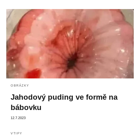
OBRÁZKY
Jahodový puding ve formě na
bábovku
12.7.2023
VTIPY