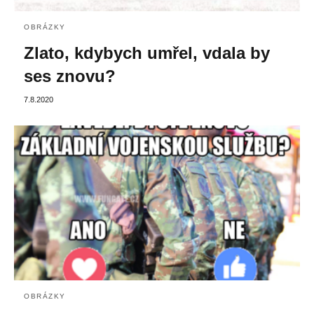
OBRÁZKY
Zlato, kdybych umřel, vdala by
ses znovu?
7.8.2020
OBRÁZKY