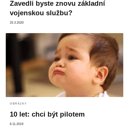
Zavedli byste znovu základní
vojenskou službu?
25.3.2020
OBRÁZKY
10 let: chci být pilotem
6.11.2019