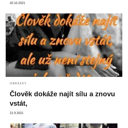
20.10.2021
OBRÁZKY
Člověk dokáže najít sílu a znovu
vstát,
21.9.2021