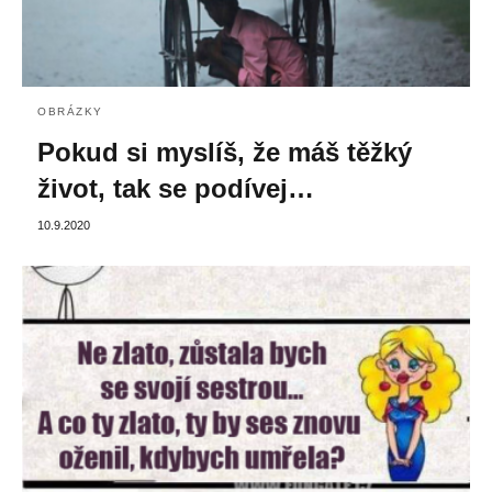
OBRÁZKY
Pokud si myslíš, že máš těžký
život, tak se podívej…
10.9.2020