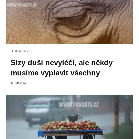
OBRÁZKY
Slzy duši nevyléčí, ale někdy
musíme vyplavit všechny
18.10.2020