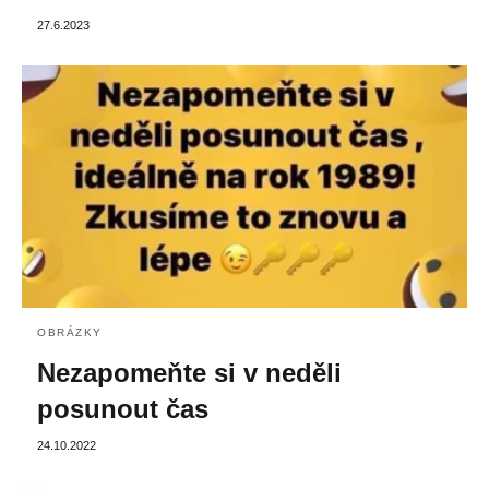
27.6.2023
OBRÁZKY
Nezapomeňte si v neděli
posunout čas
24.10.2022