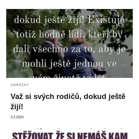
OBRÁZKY
Važ si svých rodičů, dokud ještě
žijí!
3.2.2024