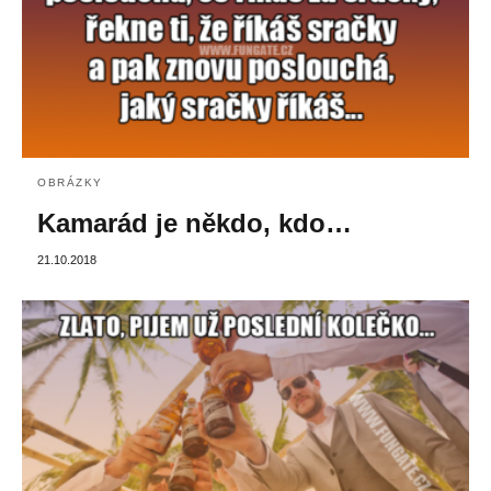
OBRÁZKY
Kamarád je někdo, kdo…
21.10.2018