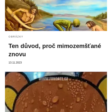
OBRÁZKY
Ten důvod, proč mimozemšťané
znovu
13.11.2023