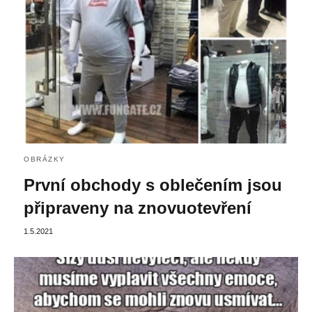
OBRÁZKY
První obchody s oblečením jsou
připraveny na znovuotevření
1.5.2021