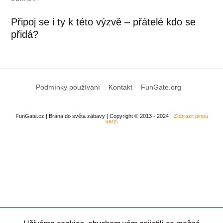
Připoj se i ty k této výzvě – přátelé kdo se
přidá?
Podmínky používání
Kontakt
FunGate.org
FunGate.cz | Brána do světa zábavy | Copyright © 2013 - 2024
Zobrazit plnou
verzi