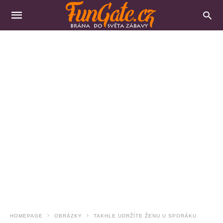
HOMEPAGE
OBRÁZKY
TAKHLE UDRŽÍTE ŽENU U SPORÁKU