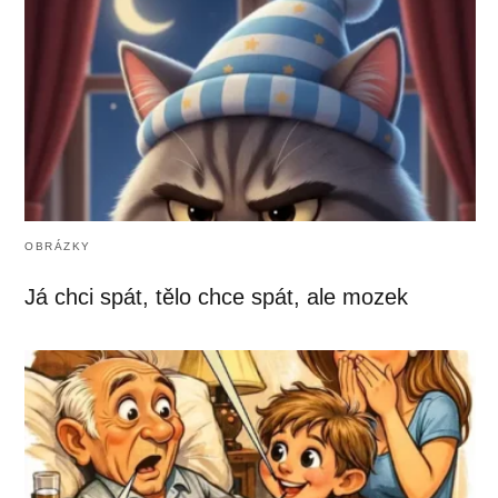
OBRÁZKY
Já chci spát, tělo chce spát, ale mozek