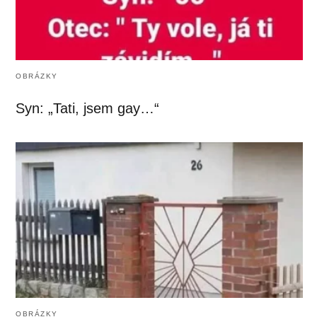
OBRÁZKY
Syn: „Tati, jsem gay…“
OBRÁZKY