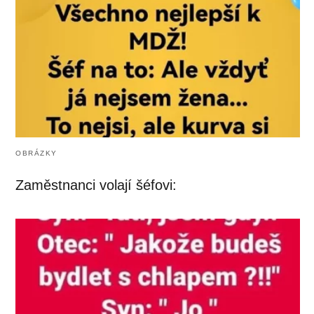
OBRÁZKY
Zaměstnanci volají šéfovi: