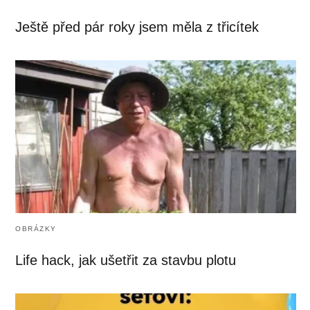
Ještě před pár roky jsem měla z třicítek
OBRÁZKY
Life hack, jak ušetřit za stavbu plotu