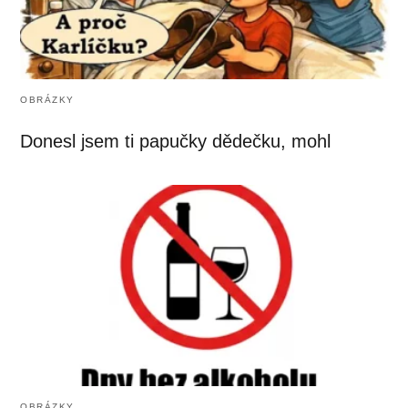
OBRÁZKY
Donesl jsem ti papučky dědečku, mohl
OBRÁZKY