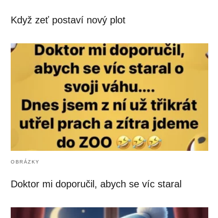
Když zeť postaví nový plot
OBRÁZKY
Doktor mi doporučil, abych se víc staral