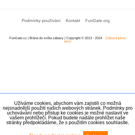
Podmínky používání
Kontakt
FunGate.org
FunGate.cz | Brána do světa zábavy | Copyright © 2013 - 2024
Zobrazit plnou
verzi
Užíváme cookies, abychom vám zajistili co možná
nejsnadnější použití našich webových stránek. Podmínky pro
uchovávání nebo přístup ke cookies je možné nastavit ve
vašem prohlížeči. Pokud budete nadále prohlížet naše
stránky předpokládáme, že s použitím cookies souhlasíte.