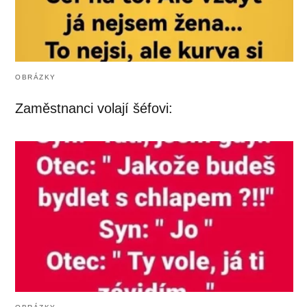
OBRÁZKY
Zaměstnanci volají šéfovi: