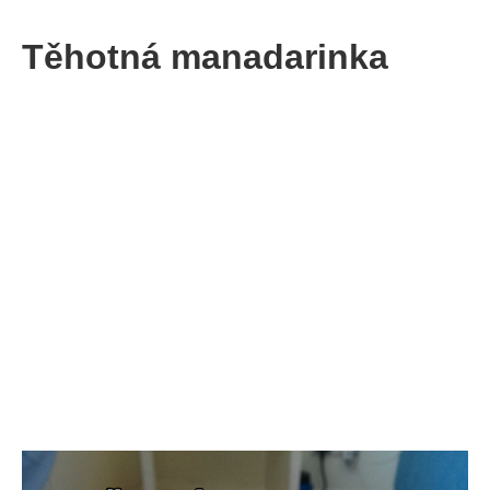
Těhotná manadarinka