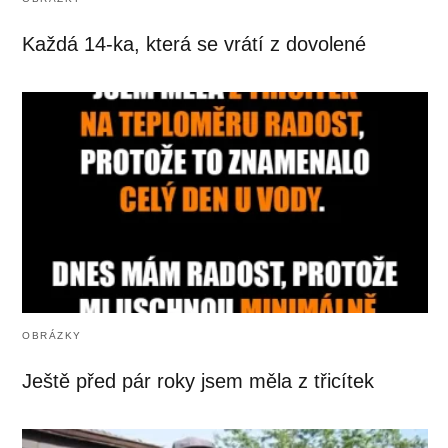
Každá 14-ka, která se vrátí z dovolené
OBRÁZKY
Ještě před pár roky jsem měla z třicítek