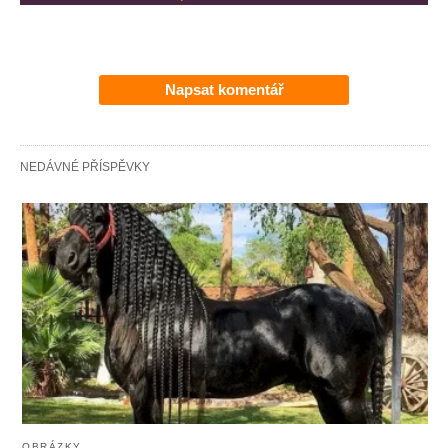
Napsat komentář
NEDÁVNÉ PŘÍSPĚVKY
OBRÁZKY