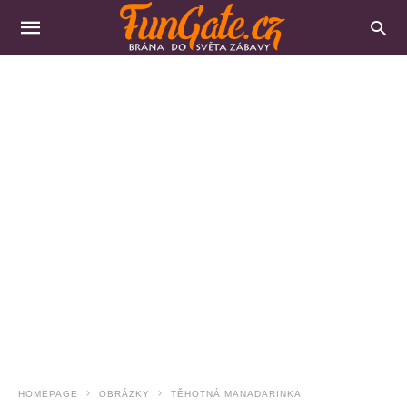
HOMEPAGE
OBRÁZKY
TĚHOTNÁ MANADARINKA