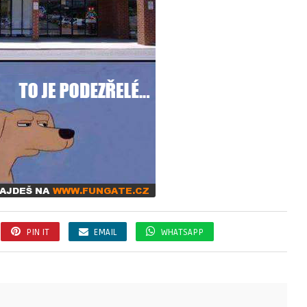
PIN IT
EMAIL
WHATSAPP