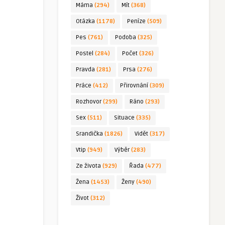
Máma
(294)
Mít
(368)
Otázka
(1178)
Peníze
(509)
Pes
(761)
Podoba
(325)
Postel
(284)
Počet
(326)
Pravda
(281)
Prsa
(276)
Práce
(412)
Přirovnání
(309)
Rozhovor
(299)
Ráno
(293)
Sex
(511)
Situace
(335)
Srandička
(1826)
Vidět
(317)
Vtip
(949)
Výběr
(283)
Ze života
(929)
Řada
(477)
Žena
(1453)
Ženy
(490)
Život
(312)