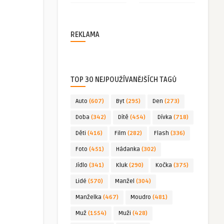
REKLAMA
TOP 30 NEJPOUŽÍVANĚJŠÍCH TAGŮ
Auto
(607)
Byt
(295)
Den
(273)
Doba
(342)
Dítě
(454)
Dívka
(718)
Děti
(416)
Film
(282)
Flash
(336)
Foto
(451)
Hádanka
(302)
Jídlo
(341)
Kluk
(290)
Kočka
(375)
Lidé
(570)
Manžel
(304)
Manželka
(467)
Moudro
(481)
Muž
(1554)
Muži
(428)