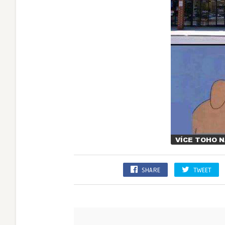
SHARE
TWEET