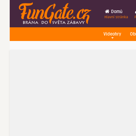
Domů
Hlavní stránka
Videohry
Ob