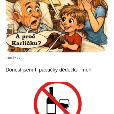
OBRÁZKY
Donesl jsem ti papučky dědečku, mohl