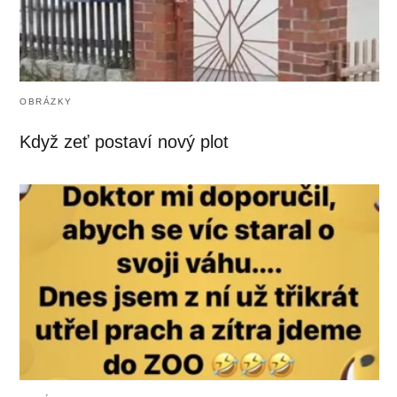
OBRÁZKY
Když zeť postaví nový plot