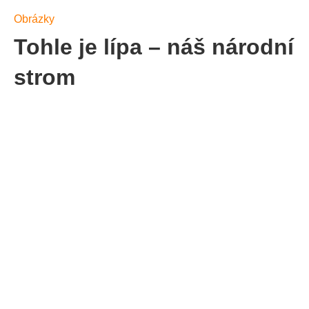
Obrázky
Tohle je lípa – náš národní
strom