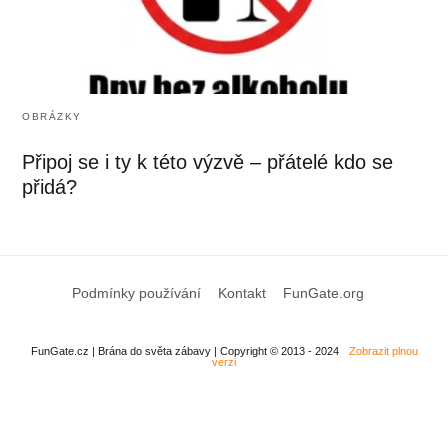
OBRÁZKY
Připoj se i ty k této výzvě – přátelé kdo se
přidá?
Podmínky používání
Kontakt
FunGate.org
FunGate.cz | Brána do světa zábavy | Copyright © 2013 - 2024
Zobrazit plnou
verzi