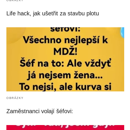
OBRÁZKY
Life hack, jak ušetřit za stavbu plotu
OBRÁZKY
Zaměstnanci volají šéfovi: