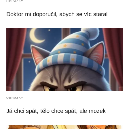
OBRÁZKY
Doktor mi doporučil, abych se víc staral
OBRÁZKY
Já chci spát, tělo chce spát, ale mozek