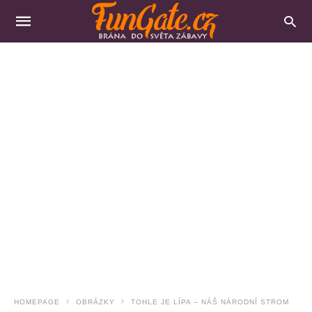
HOMEPAGE
OBRÁZKY
TOHLE JE LÍPA – NÁŠ NÁRODNÍ STROM