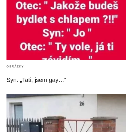
OBRÁZKY
Syn: „Tati, jsem gay…“