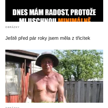
OBRÁZKY
Ještě před pár roky jsem měla z třicítek