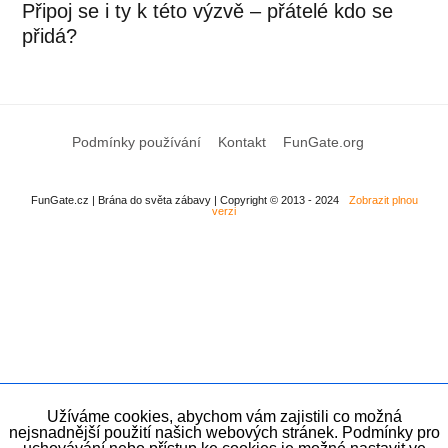
Připoj se i ty k této výzvě – přátelé kdo se
přidá?
Podmínky používání
Kontakt
FunGate.org
FunGate.cz | Brána do světa zábavy | Copyright © 2013 - 2024
Zobrazit plnou
verzi
Užíváme cookies, abychom vám zajistili co možná
nejsnadnější použití našich webových stránek. Podmínky pro