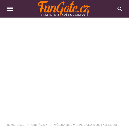
HOMEPAGE
OBRÁZKY
VČERA JSEM SPOLKLA KOSTKU LEDU