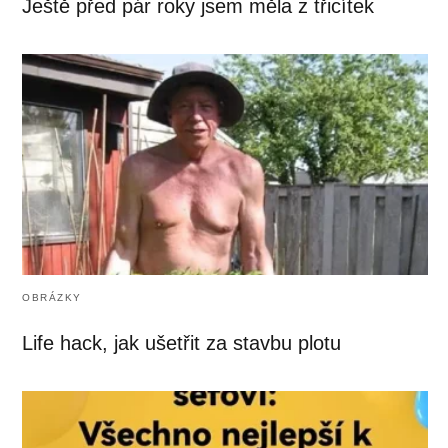
Ještě před pár roky jsem měla z třicítek
OBRÁZKY
Life hack, jak ušetřit za stavbu plotu