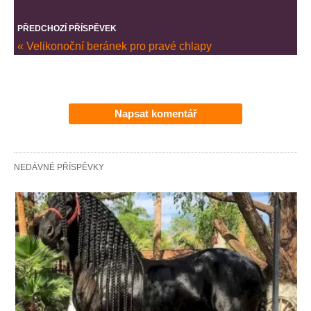
PŘEDCHOZÍ PŘÍSPĚVEK
« Velikonoční beránek pro pravé chlapy
Napsat komentář
NEDÁVNÉ PŘÍSPĚVKY