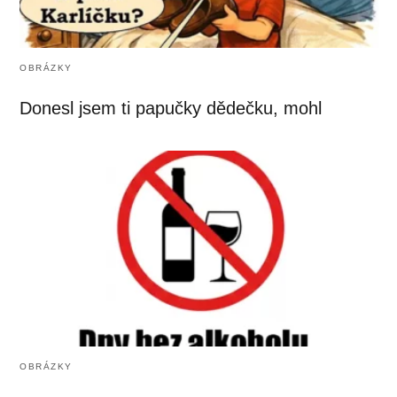
OBRÁZKY
Donesl jsem ti papučky dědečku, mohl
OBRÁZKY