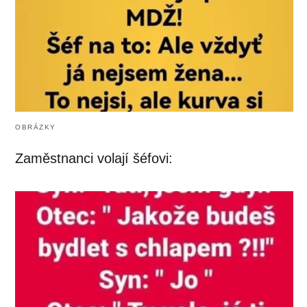
OBRÁZKY
Zaměstnanci volají šéfovi: