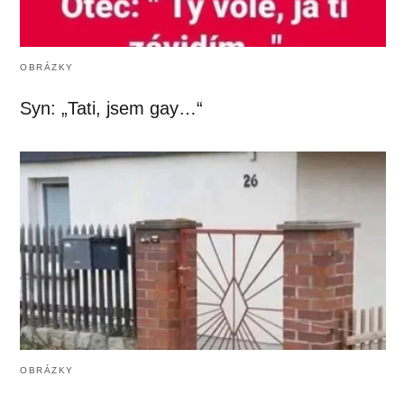
OBRÁZKY
Syn: „Tati, jsem gay…“
OBRÁZKY