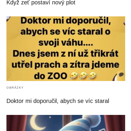
Když zeť postaví nový plot
OBRÁZKY
Doktor mi doporučil, abych se víc staral