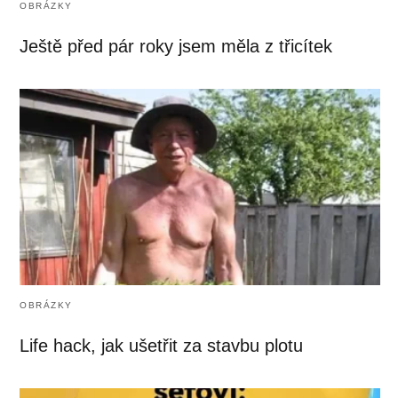
OBRÁZKY
Ještě před pár roky jsem měla z třicítek
OBRÁZKY
Life hack, jak ušetřit za stavbu plotu