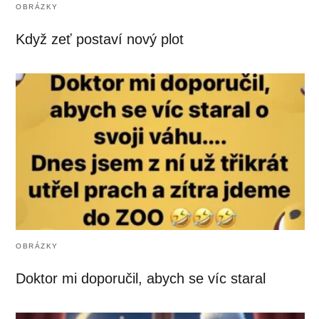
OBRÁZKY
Když zeť postaví nový plot
OBRÁZKY
Doktor mi doporučil, abych se víc staral