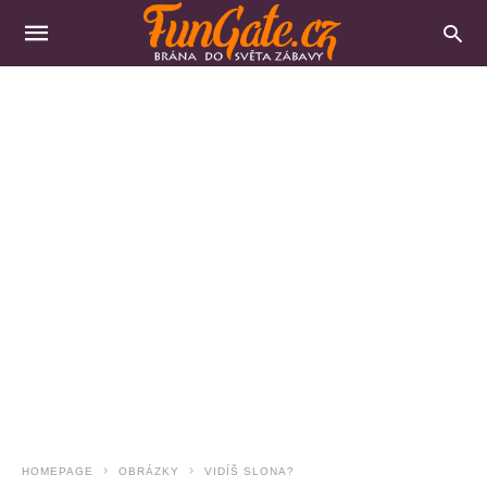
HOMEPAGE
OBRÁZKY
VIDÍŠ SLONA?