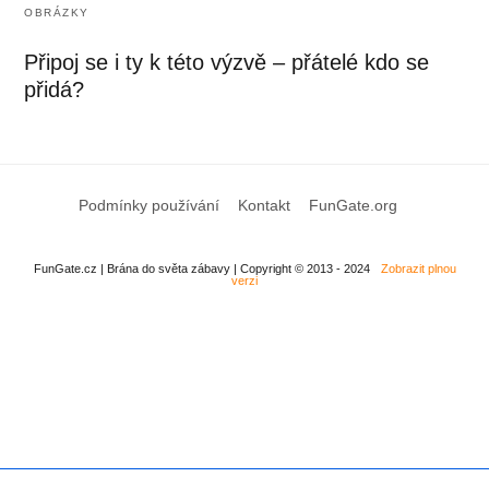
OBRÁZKY
Připoj se i ty k této výzvě – přátelé kdo se
přidá?
Podmínky používání
Kontakt
FunGate.org
FunGate.cz | Brána do světa zábavy | Copyright © 2013 - 2024
Zobrazit plnou
verzi