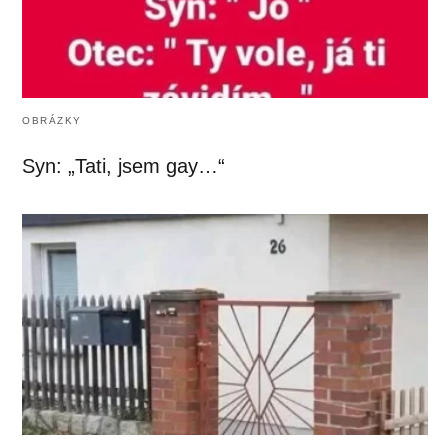
OBRÁZKY
Syn: „Tati, jsem gay…“