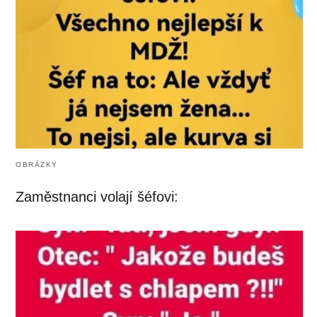
OBRÁZKY
Zaměstnanci volají šéfovi: