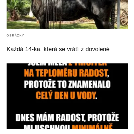
OBRÁZKY
Každá 14-ka, která se vrátí z dovolené