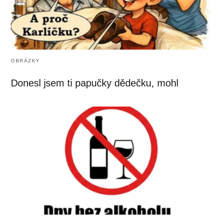
OBRÁZKY
Donesl jsem ti papučky dědečku, mohl