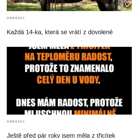
OBRÁZKY
Každá 14-ka, která se vrátí z dovolené
OBRÁZKY
Ještě před pár roky jsem měla z třicítek