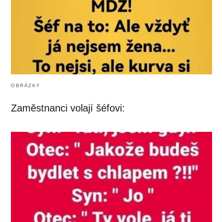
OBRÁZKY
Zaměstnanci volají šéfovi: