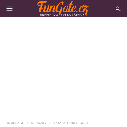
HOMEPAGE
OBRÁZKY
VZTAHY PODLE GEST