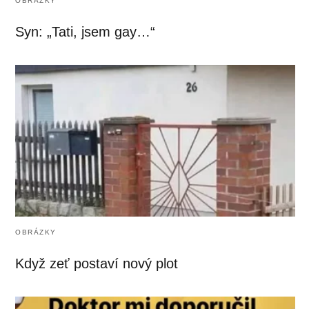
OBRÁZKY
Syn: „Tati, jsem gay…“
OBRÁZKY
Když zeť postaví nový plot