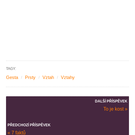
TAGY:
Gesta
Prsty
Vztah
Vztahy
DALŠÍ PŘÍSPĚVEK
To je kost »
PŘEDCHOZÍ PŘÍSPĚVEK
« 7 faktů