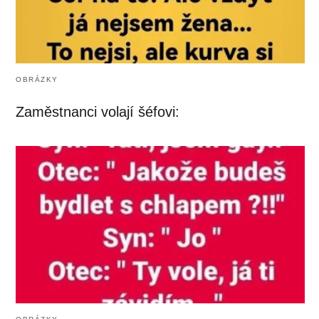
OBRÁZKY
Zaměstnanci volají šéfovi: