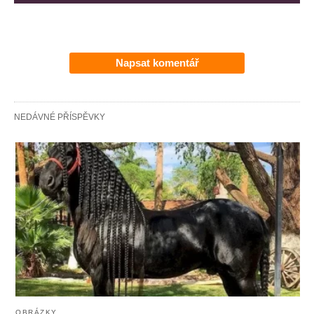
Napsat komentář
NEDÁVNÉ PŘÍSPĚVKY
OBRÁZKY