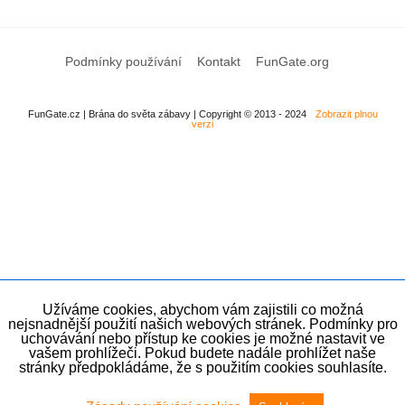
Podmínky používání
Kontakt
FunGate.org
FunGate.cz | Brána do světa zábavy | Copyright © 2013 - 2024
Zobrazit plnou
verzi
Užíváme cookies, abychom vám zajistili co možná
nejsnadnější použití našich webových stránek. Podmínky pro
uchovávání nebo přístup ke cookies je možné nastavit ve
vašem prohlížeči. Pokud budete nadále prohlížet naše
stránky předpokládáme, že s použitím cookies souhlasíte.