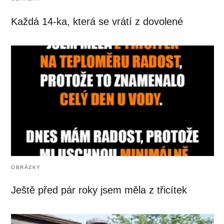
Každá 14-ka, která se vrátí z dovolené
OBRÁZKY
Ještě před pár roky jsem měla z třicítek