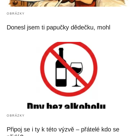
OBRÁZKY
Donesl jsem ti papučky dědečku, mohl
OBRÁZKY
Připoj se i ty k této výzvě – přátelé kdo se