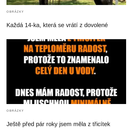
OBRÁZKY
Každá 14-ka, která se vrátí z dovolené
OBRÁZKY
Ještě před pár roky jsem měla z třicítek