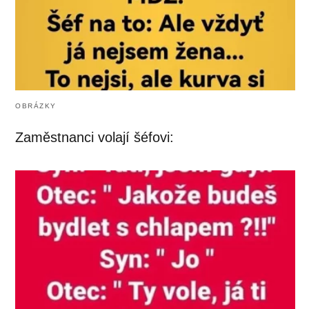
OBRÁZKY
Zaměstnanci volají šéfovi: