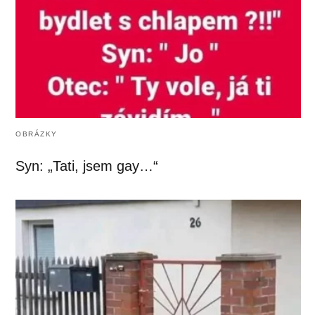
OBRÁZKY
Syn: „Tati, jsem gay…“