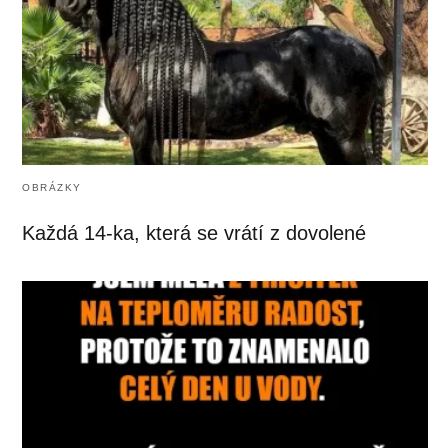
OBRÁZKY
Každá 14-ka, která se vrátí z dovolené