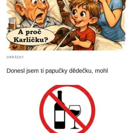
OBRÁZKY
Donesl jsem ti papučky dědečku, mohl