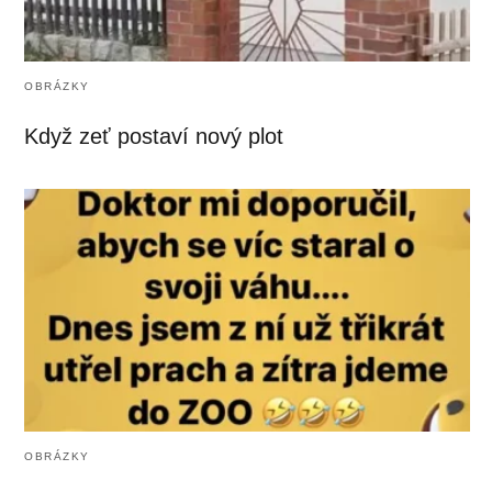
OBRÁZKY
Když zeť postaví nový plot
OBRÁZKY