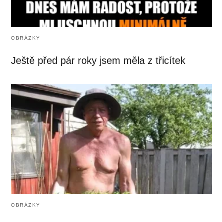
OBRÁZKY
Ještě před pár roky jsem měla z třicítek
OBRÁZKY