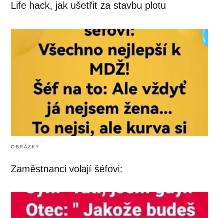
Life hack, jak ušetřit za stavbu plotu
OBRÁZKY
Zaměstnanci volají šéfovi: