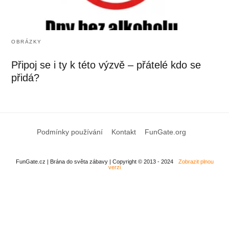
OBRÁZKY
Připoj se i ty k této výzvě – přátelé kdo se
přidá?
Podmínky používání
Kontakt
FunGate.org
FunGate.cz | Brána do světa zábavy | Copyright © 2013 - 2024
Zobrazit plnou
verzi