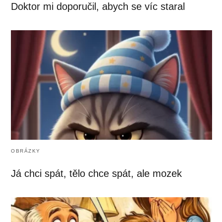
Doktor mi doporučil, abych se víc staral
OBRÁZKY
Já chci spát, tělo chce spát, ale mozek