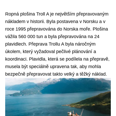
Ropná plošina Troll A je největším přepravovaným
nákladem v historii. Byla postavena v Norsku a v
roce 1995 přepravována do Norska moře. Plošina
vážila 560 000 tun a byla přepravována na 24
plavidlech. Přeprava Trollu A byla náročným
úkolem, který vyžadoval pečlivé plánování a
koordinaci. Plavidla, která se podílela na přepravě,
musela být speciálně upravena tak, aby mohla
bezpečně přepravovat takto velký a těžký náklad.