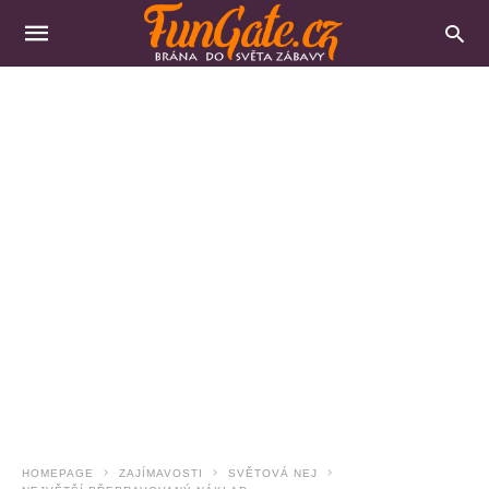
HOMEPAGE
ZAJÍMAVOSTI
SVĚTOVÁ NEJ