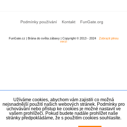
Podmínky používání
Kontakt
FunGate.org
FunGate.cz | Brána do světa zábavy | Copyright © 2013 - 2024
Zobrazit plnou
verzi
Užíváme cookies, abychom vám zajistili co možná
nejsnadnější použití našich webových stránek. Podmínky pro
uchovávání nebo přístup ke cookies je možné nastavit ve
vašem prohlížeči. Pokud budete nadále prohlížet naše
stránky předpokládáme, že s použitím cookies souhlasíte.