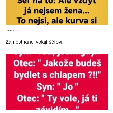
OBRÁZKY
Zaměstnanci volají šéfovi: