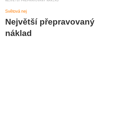
NEJVĚTŠÍ PŘEPRAVOVANÝ NÁKLAD
Světová nej
Největší přepravovaný
náklad