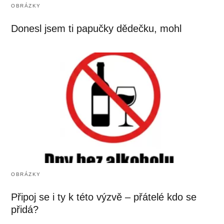
OBRÁZKY
Donesl jsem ti papučky dědečku, mohl
OBRÁZKY
Připoj se i ty k této výzvě – přátelé kdo se
přidá?