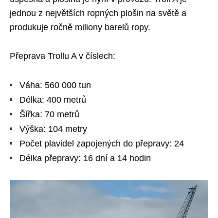
jednou z největších ropných plošin na světě a
produkuje ročně miliony barelů ropy.
Přeprava Trollu A v číslech:
Váha: 560 000 tun
Délka: 400 metrů
Šířka: 70 metrů
Výška: 104 metry
Počet plavidel zapojených do přepravy: 24
Délka přepravy: 16 dní a 14 hodin