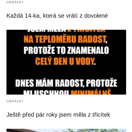
OBRÁZKY
Každá 14-ka, která se vrátí z dovolené
OBRÁZKY
Ještě před pár roky jsem měla z třicítek