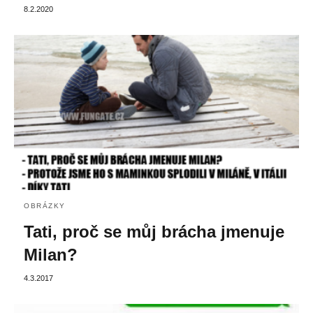
8.2.2020
OBRÁZKY
Tati, proč se můj brácha jmenuje
Milan?
4.3.2017