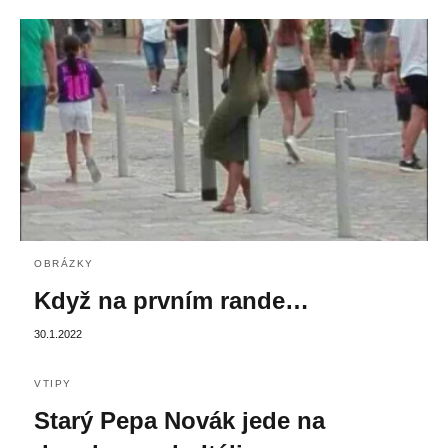
OBRÁZKY
Když na prvním rande…
30.1.2022
VTIPY
Starý Pepa Novák jede na