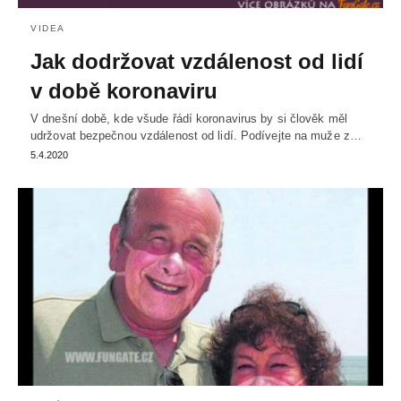
VIDEA
Jak dodržovat vzdálenost od lidí
v době koronaviru
V dnešní době, kde všude řádí koronavirus by si člověk měl
udržovat bezpečnou vzdálenost od lidí. Podívejte na muže z…
5.4.2020