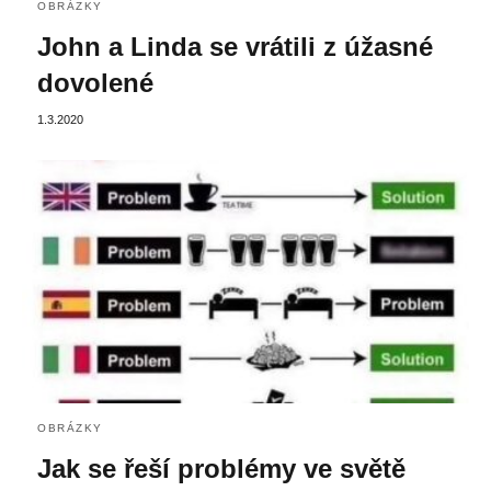
OBRÁZKY
John a Linda se vrátili z úžasné
dovolené
1.3.2020
OBRÁZKY
Jak se řeší problémy ve světě