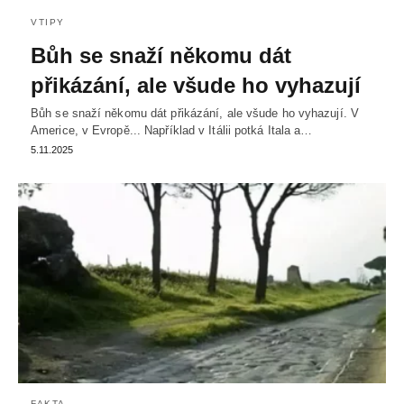
VTIPY
Bůh se snaží někomu dát
přikázání, ale všude ho vyhazují
Bůh se snaží někomu dát přikázání, ale všude ho vyhazují. V
Americe, v Evropě... Například v Itálii potká Itala a…
5.11.2025
FAKTA