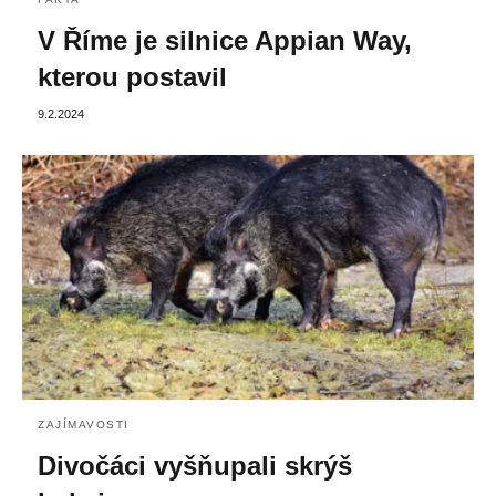
V Říme je silnice Appian Way,
kterou postavil
9.2.2024
ZAJÍMAVOSTI
Divočáci vyšňupali skrýš