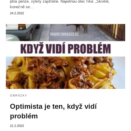
plná penze, výlety zajištěné. Najednou otec říká: „Skvělé,
konečně se…
24.2.2022
OBRÁZKY
Optimista je ten, když vidí
problém
21.2.2022