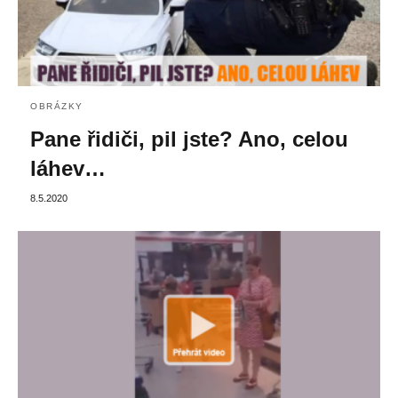
OBRÁZKY
Pane řidiči, pil jste? Ano, celou
láhev…
8.5.2020