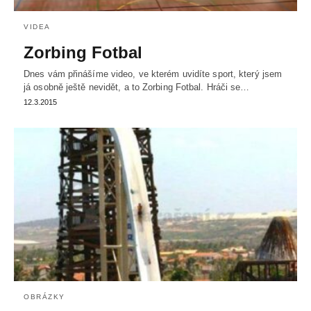
VIDEA
Zorbing Fotbal
Dnes vám přinášíme video, ve kterém uvidíte sport, který jsem
já osobně ještě nevidět, a to Zorbing Fotbal. Hráči se…
12.3.2015
OBRÁZKY