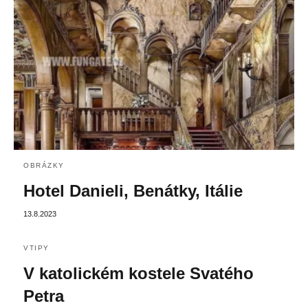
OBRÁZKY
Hotel Danieli, Benátky, Itálie
13.8.2023
VTIPY
V katolickém kostele Svatého
Petra