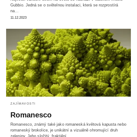
Gubbio. Jedná se o světelnou instalaci, která se rozprostírá
na…
11.12.2023
ZAJÍMAVOSTI
Romanesco
Romanesco, známý také jako romaneská květová kapusta nebo
romaneský brokolice, je unikátní a vizuálně ohromující druh
zeleniny. Jeho složitý, fraktální…