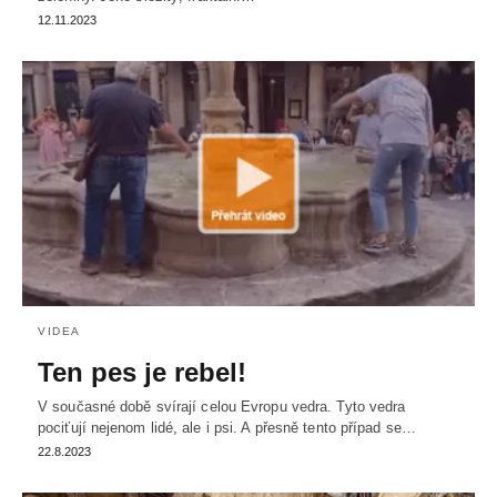
12.11.2023
VIDEA
Ten pes je rebel!
V současné době svírají celou Evropu vedra. Tyto vedra
pociťují nejenom lidé, ale i psi. A přesně tento případ se…
22.8.2023