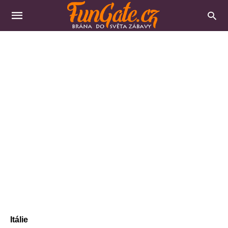
Itálie