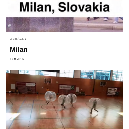
OBRÁZKY
Milan
17.8.2016