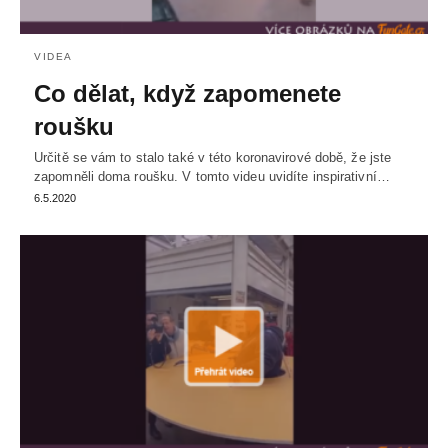
VIDEA
Co dělat, když zapomenete
roušku
Určitě se vám to stalo také v této koronavirové době, že jste
zapomněli doma roušku. V tomto videu uvidíte inspirativní…
6.5.2020