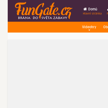
Domů
Hlavní stránka
Videohry
Ob