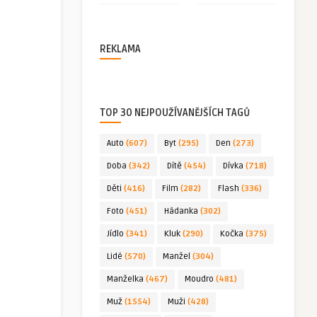
REKLAMA
TOP 30 NEJPOUŽÍVANĚJŠÍCH TAGŮ
Auto
(607)
Byt
(295)
Den
(273)
Doba
(342)
Dítě
(454)
Dívka
(718)
Děti
(416)
Film
(282)
Flash
(336)
Foto
(451)
Hádanka
(302)
Jídlo
(341)
Kluk
(290)
Kočka
(375)
Lidé
(570)
Manžel
(304)
Manželka
(467)
Moudro
(481)
Muž
(1554)
Muži
(428)