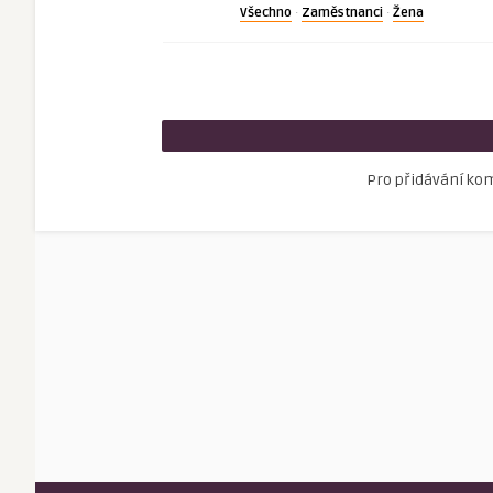
Všechno
Zaměstnanci
Žena
·
·
Pro přidávání ko