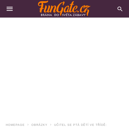
HOMEPAGE
OBRÁZKY
UČITEL SE PTÁ DĚTÍ VE TŘÍDĚ: