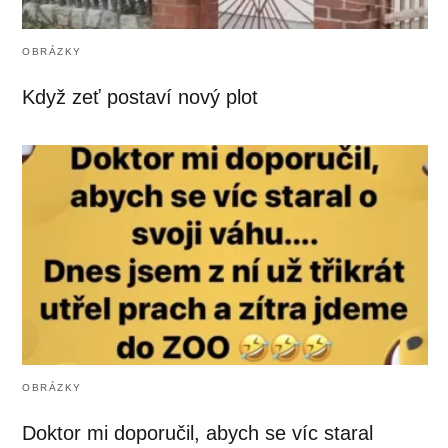
OBRÁZKY
Když zeť postaví nový plot
OBRÁZKY
Doktor mi doporučil, abych se víc staral