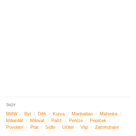
TAGY:
BMW
Byt
Děti
Kurva
Manhattan
Mařenka
Miliardář
Milovat
Paříž
Peníze
Pepíček
Povolání
Ptát
Sídlo
Učitel
Vtip
Zaměstnání