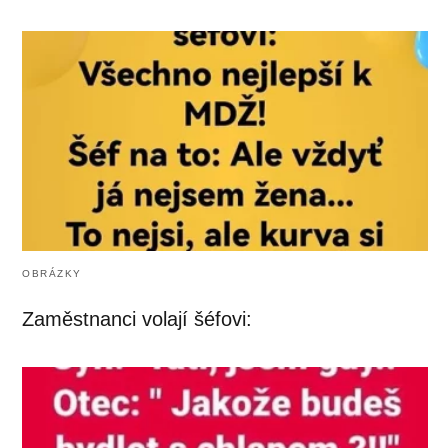
OBRÁZKY
Zaměstnanci volají šéfovi: