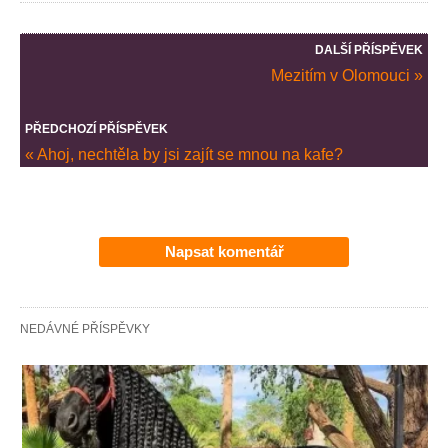
DALŠÍ PŘÍSPĚVEK
Mezitím v Olomouci »
PŘEDCHOZÍ PŘÍSPĚVEK
« Ahoj, nechtěla by jsi zajít se mnou na kafe?
Napsat komentář
NEDÁVNÉ PŘÍSPĚVKY