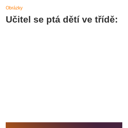
Obrázky
Učitel se ptá dětí ve třídě: