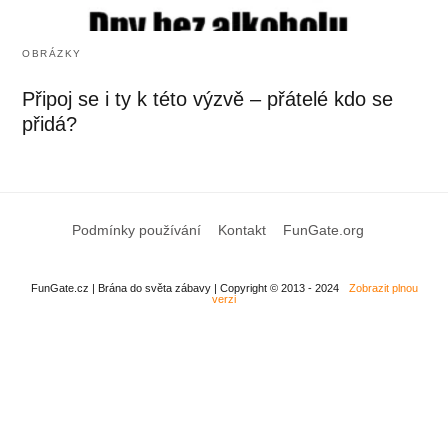
OBRÁZKY
Připoj se i ty k této výzvě – přátelé kdo se
přidá?
Podmínky používání
Kontakt
FunGate.org
FunGate.cz | Brána do světa zábavy | Copyright © 2013 - 2024
Zobrazit plnou
verzi