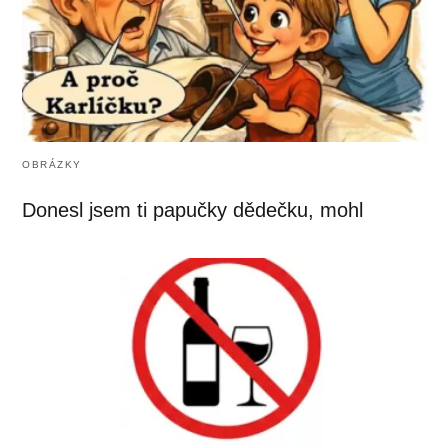
OBRÁZKY
Donesl jsem ti papučky dědečku, mohl