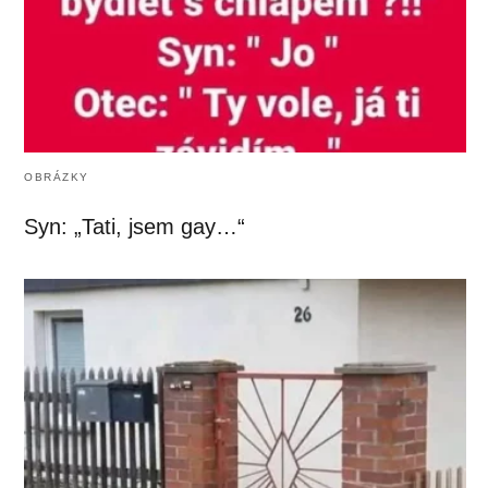
OBRÁZKY
Syn: „Tati, jsem gay…“