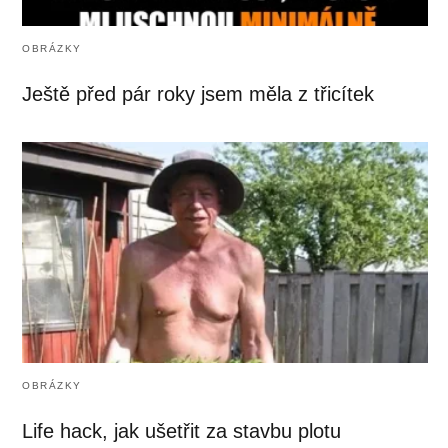
OBRÁZKY
Ještě před pár roky jsem měla z třicítek
OBRÁZKY
Life hack, jak ušetřit za stavbu plotu